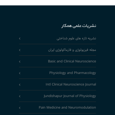
نشریات علمی همکار
نشریه تازه های علوم شناختی
مجله فیزیولوژی و فارماکولوژی ایران
Basic and Clinical Neuroscience
Physiology and Pharmacology
Intl Clinical Neuroscience Journal
Jundishapur Journal of Physiology
Pain Medicine and Neuromodulation