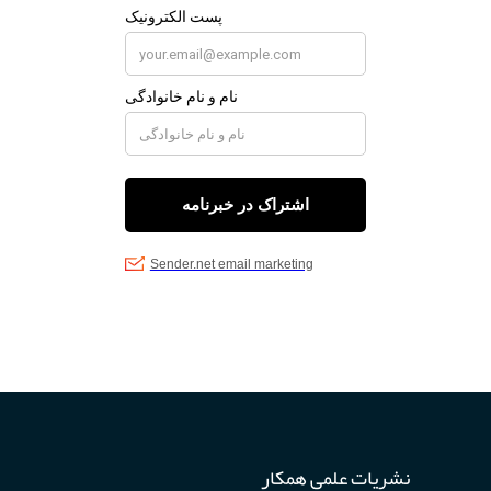
نشریات علمی همکار