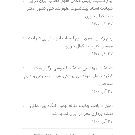
پیام تسلیت رئیس انجمن علوم اعصاب ایران در پی
شهادت استاد پیشکسوت علوم شناختی کشور، دکتر
سید کمال خرازی
27 آذر, 1400
پیام رئیس انجمن علوم اعصاب ایران در پی شهادت
همسر دکتر سید کمال خرازی
27 آذر, 1400
دانشکده مهندسی دانشگاه فردوسی برگزار میکند:
کنگره ی ملی مهندسی پزشکی، هوش مصنوعی و علوم
شناختی
27 آذر, 1400
زمان دریافت چکیده مقاله نهمین کنگره بین‌المللی
نقشه برداری مغز در ایران تمدید شد
27 آذر, 1400