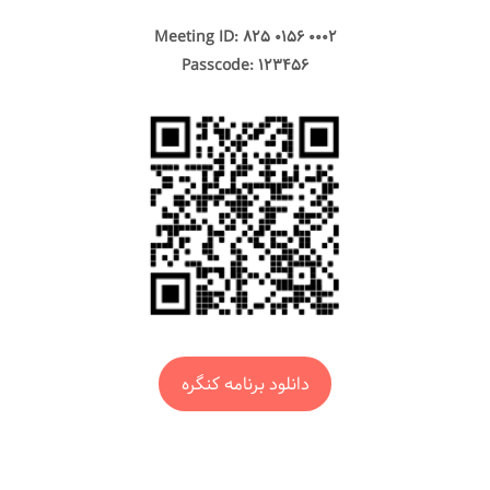
Meeting ID: 825 0156 0002
Passcode: 123456
دانلود برنامه کنگره