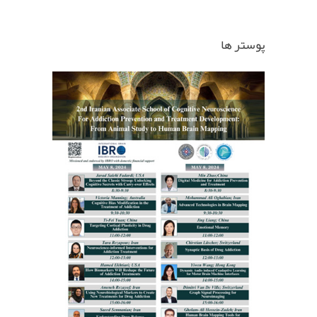
پوستر ها