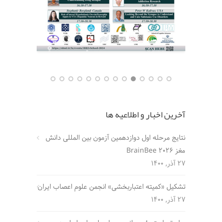
آخرین اخبار و اطلاعیه ها
نتایج مرحله اول دوازدهمین آزمون بین المللی دانش
مغز BrainBee 2026
27 آذر, 1400
تشکیل «کمیته اعتباربخشی» انجمن علوم اعصاب ایران
27 آذر, 1400