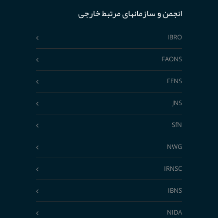
انجمن و سازمانهای مرتبط خارجی
IBRO
FAONS
FENS
JNS
SfN
NWG
IRNSC
IBNS
NIDA