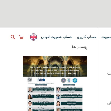
ضویت
حساب کاربری
حساب عضویت انجمن
پوستر ها
نت
کی