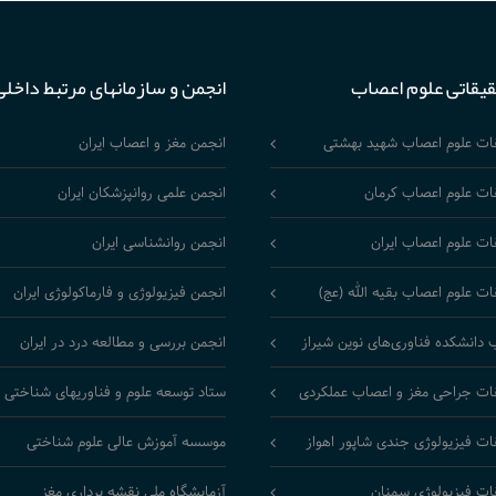
قیقاتی علوم اعصاب
انجمن و سازمانهای مرتبط داخلی
قات علوم اعصاب شهید بهشتی
انجمن مغز و اعصاب ایران
ات علوم اعصاب کرمان
انجمن علمی روانپزشکان ایران
ات علوم اعصاب ایران
انجمن روانشناسی ایران
ات علوم اعصاب بقیه الله (عج)
انجمن فیزیولوژی و فارماکولوژی ایران
 دانشکده فناوری‌های نوین شیراز
انجمن بررسی و مطالعه درد در ایران
ات جراحی مغز و اعصاب عملکردی
ستاد توسعه علوم و فناوریهای شناختی
ات فیزیولوژی جندی شاپور اهواز
موسسه آموزش عالی علوم شناختی
ات فیزیولوژی سمنان
آزمایشگاه ملی نقشه برداری مغز