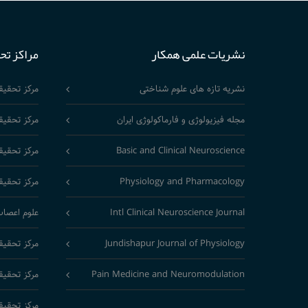
نشریات علمی همکار
مراکز تح
نشریه تازه های علوم شناختی
مرکز تحقی
مجله فیزیولوژی و فارماکولوژی ایران
مرکز تحقیق
Basic and Clinical Neuroscience
مرکز تحقیق
Physiology and Pharmacology
مرکز تحقیق
Intl Clinical Neuroscience Journal
علوم اعصاب
Jundishapur Journal of Physiology
مرکز تحقیق
Pain Medicine and Neuromodulation
مرکز تحقیق
مرکز تحقیق