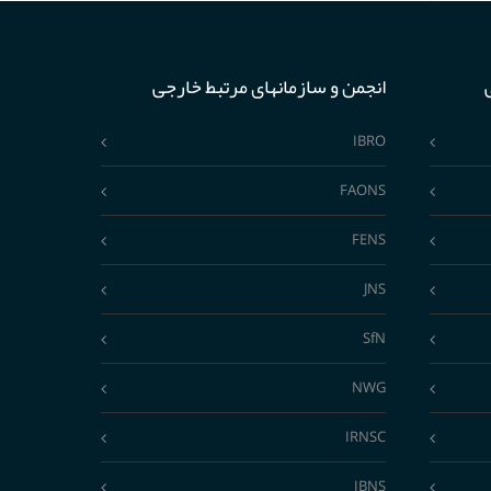
انجمن و سازمانهای مرتبط خارجی
IBRO
FAONS
FENS
JNS
SfN
NWG
IRNSC
IBNS