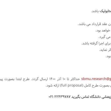
تابولیک
باشد.
واهد بود.
می گیرد.
رای اجرا گرفته باشد.
ر نماید.
sbmu.research@g
حداکثر تا 10 آذر 1400 ارسال گردد. طرح ابتدا بصورت 
شگاه تماس بگیرید ۲۲۴۳۹۷۸۷ ۰۲۱