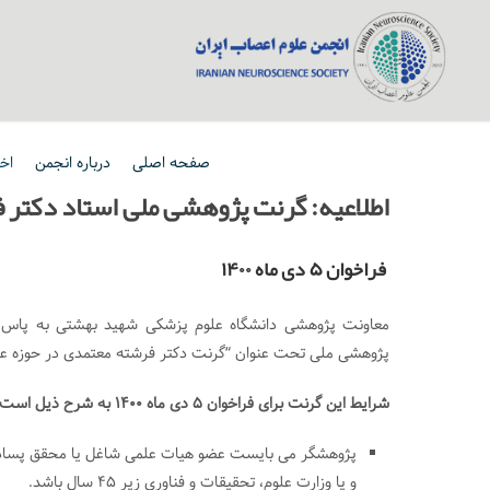
صفحه اصلی
درباره انجمن
اخب
اطلاعیه: گرنت پژوهشی ملی استاد دکتر
فراخوان ۵ دی ماه ۱۴۰۰
معاونت پژوهشی دانشگاه علوم پزشکی شهید بهشتی به پاس گر
پژوهشی ملی تحت عنوان “گرنت دکتر فرشته معتمدی در حوزه علوم اعصاب” به 
شرایط این گرنت برای فراخوان ۵ دی ماه ۱۴۰۰ به شرح ذیل است:
پژوهشگر می بایست عضو هیات علمی شاغل یا محقق پسادکت
و یا وزارت علوم، تحقیقات و فناوری زیر 45 سال باشد.