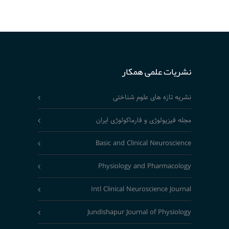
نشریات علمی همکار
نشریه تازه های علوم شناختی
مجله فیزیولوژی و فارماکولوژی ایران
Basic and Clinical Neuroscience
Physiology and Pharmacology
Intl Clinical Neuroscience Journal
Jundishapur Journal of Physiology