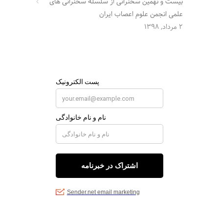
بیست و نهمین سخنرانی از سلسله سخنرانی های
علمی انجمن علوم اعصاب ایران
2 مرداد, 1398