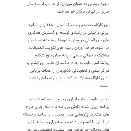
شهید بهشتی به عنوان میزبان، اواخر مرداد ماه سال
جاری در تهران برگزار خواهد شد.
این کارگاه تخصصی مشترک میان محققان و اساتید
ایرانی و چینی در راستای توسعه و گسترش همکاری
های بین المللی در میان کشورهای منطقه آسیا بر پا
می شود. فراهم آوردن زمینه های تقویت تحقیقات
مشترک ترجمانی بالینی و پایه میان پژوهشکده
روانشناسی وابسته به فرهنگستان علوم این کشور و
مراکز علمی و تحقیقاتی کشورمان از اهداف برپایی
اولین کارگاه مشترک دو کشور در حوزه دانش اعتیاد
است.
انجمن علوم اعصاب ایران درچارچوب سیاست های
برنامه ریزی شده، تلاش می کند تا دامنه اجرای طرح
های مشترک پژوهشی میان محققان و اساتید برجسته
دو کشور را گسترش داده و زمینه برای بسط همکاری
های دوجانبه در عرصه های علمی و تخصصی هر چه