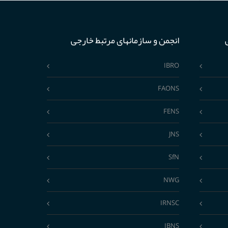
انجمن و سازمانهای مرتبط خارجی
IBRO
FAONS
FENS
JNS
SfN
NWG
IRNSC
IBNS