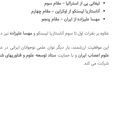
تیفانی یی از استرالیا – مقام سوم
آناستازیا لیسنکو از اوکراین – مقام چهارم
مهسا علیزاده از ایران – مقام پنجم
علاوه بر نفرات اول تا سوم آناستازیا لیسنکو و
مهسا علیزاده
نیز در رویداد بعدی n
این موفقیت ارزشمند، بار دیگر توان علمی نوجوانان ایرانی در 
علوم اعصاب ایران
و با حمایت
ستاد توسعه علوم و فناوریهای شن
شرکت می کند.