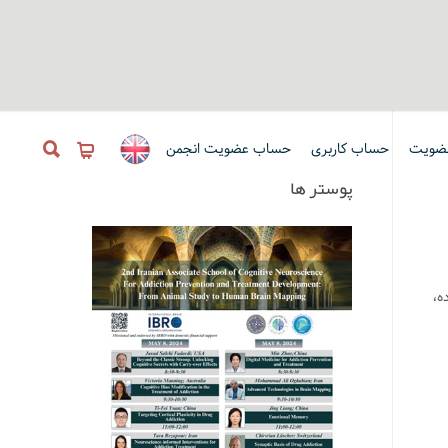
ضویت
حساب کاربری
حساب عضویت انجمن
پوستر ها
اده،