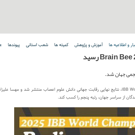
ار و اطلاعیه ها
آموزش و پژوهش
کمیته ها
شعب استانی
پیوندها
ع
در تازه‌ترین اعلام رسمی مسابقات IBB World Championship 2025، نتایج نهایی رقابت جهانی دانش علوم اعصاب منتشر شد و مهسا علیز
دگان از سراسر جهان، رتبه پنجم را کسب کند.