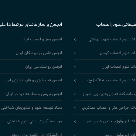
قیقاتی علوم اعصاب
انجمن و سازمانهای مرتبط داخلی
قات علوم اعصاب شهید بهشتی
انجمن مغز و اعصاب ایران
ات علوم اعصاب کرمان
انجمن علمی روانپزشکان ایران
ات علوم اعصاب ایران
انجمن روانشناسی ایران
ات علوم اعصاب بقیه الله (عج)
انجمن فیزیولوژی و فارماکولوژی ایران
 دانشکده فناوری‌های نوین شیراز
انجمن بررسی و مطالعه درد در ایران
ات جراحی مغز و اعصاب عملکردی
ستاد توسعه علوم و فناوریهای شناختی
ات فیزیولوژی جندی شاپور اهواز
موسسه آموزش عالی علوم شناختی
ات فیزیولوژی سمنان
آزمایشگاه ملی نقشه برداری مغز