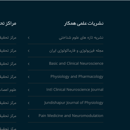
نشریات علمی همکار
مراکز تح
نشریه تازه های علوم شناختی
مرکز تحقی
مجله فیزیولوژی و فارماکولوژی ایران
مرکز تحقیق
Basic and Clinical Neuroscience
مرکز تحقیق
Physiology and Pharmacology
مرکز تحقیق
Intl Clinical Neuroscience Journal
علوم اعصاب
Jundishapur Journal of Physiology
مرکز تحقیق
Pain Medicine and Neuromodulation
مرکز تحقیق
مرکز تحقیق