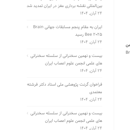
بین‌المللی نقشه برداری مغز در ایران تمدید شد
24 آبان, 1404
ایران به مقام پنجم مسابقات جهانی Brain
Bee 2025 رسید
24 آبان, 1404
من
جهانی Brain Bee
بیست و نهمین سخنرانی از سلسله سخنرانی
های علمی انجمن علوم اعصاب ایران
24 آبان, 1404
فراخوان گرنت پژوهشی ملی استاد دکتر فرشته
معتمدی
24 آبان, 1404
بیست و نهمین سخنرانی از سلسله سخنرانی
های علمی انجمن علوم اعصاب ایران
24 آبان, 1404