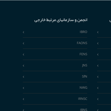
انجمن و سازمانهای مرتبط خارجی
IBRO
FAONS
FENS
JNS
SfN
NWG
IRNSC
IBNS