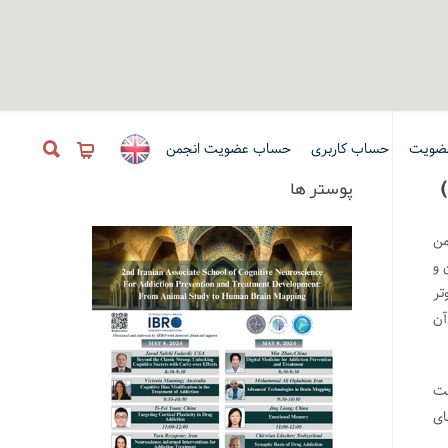
ضویت
حساب کاربری
حساب عضویت انجمن
پوستر ها
جمن
من و
تر
آن
 میباشد که همه ساله با حضور بیش از 3000 شرکت
ای