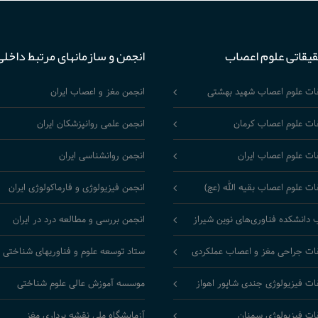
قیقاتی علوم اعصاب
انجمن و سازمانهای مرتبط داخلی
قات علوم اعصاب شهید بهشتی
انجمن مغز و اعصاب ایران
ات علوم اعصاب کرمان
انجمن علمی روانپزشکان ایران
ات علوم اعصاب ایران
انجمن روانشناسی ایران
ات علوم اعصاب بقیه الله (عج)
انجمن فیزیولوژی و فارماکولوژی ایران
 دانشکده فناوری‌های نوین شیراز
انجمن بررسی و مطالعه درد در ایران
ات جراحی مغز و اعصاب عملکردی
ستاد توسعه علوم و فناوریهای شناختی
ات فیزیولوژی جندی شاپور اهواز
موسسه آموزش عالی علوم شناختی
ات فیزیولوژی سمنان
آزمایشگاه ملی نقشه برداری مغز