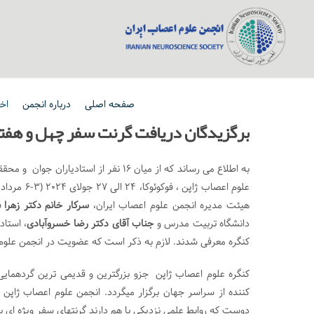
صفحه اصلی
درباره انجمن
اخب
برگزیدگان دریافت گرنت سفر چهل و هفتمین 
به اطلاع می رساند که از میان 16 نفر ا
هیئت مدیره انجمن علوم اعصاب ایران،
سرکار خانم دکتر زهرا
دانشگاه تربیت مدرس و
جناب آقای دکتر رضا خسروآبادی
، استاد
کنگره معرفی شدند. لازم به ذکر است که عضویت در انجمن علوم 
کننده از سراسر جهان برگزار میگردد. انجمن علوم اعصاب ژاپن
دوست که روابط علمی نزدیکی با هم دارند گرنتهای سفر ویژه ای ب