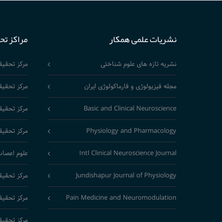
نشریات علمی همکار
مراکز تح
نشریه تازه های علوم شناختی
مرکز تحقی
مجله فیزیولوژی و فارماکولوژی ایران
مرکز تحقیق
Basic and Clinical Neuroscience
مرکز تحقیق
Physiology and Pharmacology
مرکز تحقیق
Intl Clinical Neuroscience Journal
علوم اعصاب
Jundishapur Journal of Physiology
مرکز تحقیق
Pain Medicine and Neuromodulation
مرکز تحقیق
مرکز تحقیق