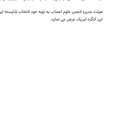
هیئت مدیره انجمن علوم اعصاب به نوبه خود انتخاب شایسته این
این کنگره تبریک عرض می نماید.