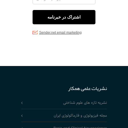
نشریات علمی همکار
نشریه تازه های علوم شناختی
مجله فیزیولوژی و فارماکولوژی ایران