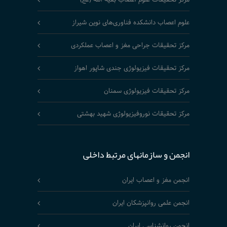
علوم اعصاب دانشکده فناوری‌های نوین شیراز
مرکز تحقیقات جراحی مغز و اعصاب عملکردی
مرکز تحقیقات فیزیولوژی جندی شاپور اهواز
مرکز تحقیقات فیزیولوژی سمنان
مرکز تحقیقات نوروفیزیولوژی شهید بهشتی
انجمن و سازمانهای مرتبط داخلی
انجمن مغز و اعصاب ایران
انجمن علمی روانپزشکان ایران
انجمن روانشناسی ایران