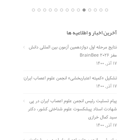
آخرین اخبار و اطلاعیه ها
نتایج مرحله اول دوازدهمین آزمون بین المللی دانش
مغز BrainBee 2026
17 آذر, 1400
تشکیل «کمیته اعتباربخشی» انجمن علوم اعصاب ایران
17 آذر, 1400
پیام تسلیت رئیس انجمن علوم اعصاب ایران در پی
شهادت استاد پیشکسوت علوم شناختی کشور، دکتر
سید کمال خرازی
17 آذر, 1400