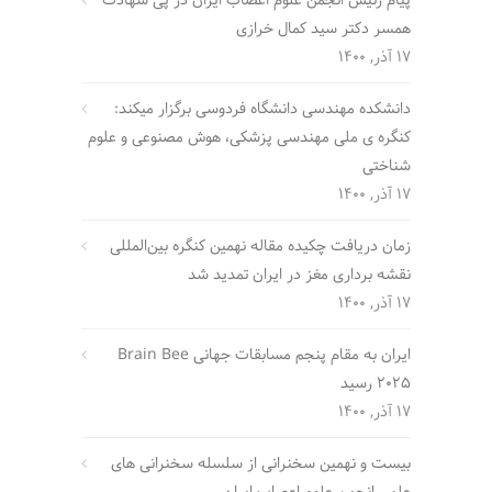
پیام رئیس انجمن علوم اعصاب ایران در پی شهادت
همسر دکتر سید کمال خرازی
17 آذر, 1400
دانشکده مهندسی دانشگاه فردوسی برگزار میکند:
کنگره ی ملی مهندسی پزشکی، هوش مصنوعی و علوم
شناختی
17 آذر, 1400
زمان دریافت چکیده مقاله نهمین کنگره بین‌المللی
نقشه برداری مغز در ایران تمدید شد
17 آذر, 1400
ایران به مقام پنجم مسابقات جهانی Brain Bee
2025 رسید
17 آذر, 1400
بیست و نهمین سخنرانی از سلسله سخنرانی های