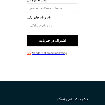
نشریات علمی همکار