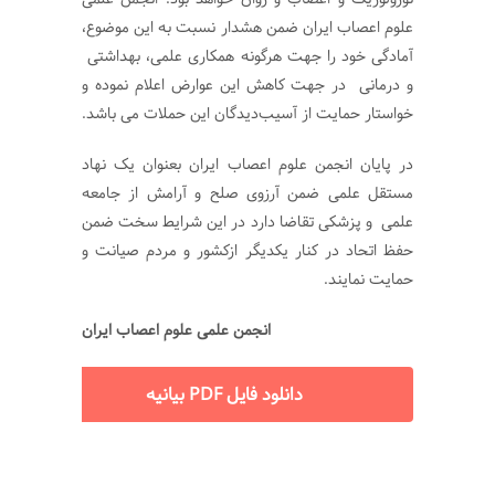
علوم اعصاب ایران ضمن هشدار نسبت به این موضوع،
آمادگی خود را جهت هرگونه همکاری علمی، بهداشتی
و درمانی در جهت کاهش این عوارض اعلام نموده و
خواستار حمایت از آسیب‌دیدگان این حملات می باشد.
در پایان انجمن علوم اعصاب ایران بعنوان یک نهاد
مستقل علمی ضمن آرزوی صلح و آرامش از جامعه
علمی و پزشکی تقاضا دارد در این شرایط سخت ضمن
حفظ اتحاد در کنار یکدیگر ازکشور و مردم صیانت و
حمایت نمایند.
انجمن علمی علوم اعصاب ایران
دانلود فایل PDF بیانیه