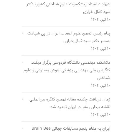
شهادت استاد پیشکسوت علوم شناختی کشور، دکتر
سید کمال خرازی
10 تیر, 1404
پیام رئیس انجمن علوم اعصاب ایران در پی شهادت
همسر دکتر سید کمال خرازی
10 تیر, 1404
دانشکده مهندسی دانشگاه فردوسی برگزار میکند:
کنگره ی ملی مهندسی پزشکی، هوش مصنوعی و علوم
شناختی
10 تیر, 1404
زمان دریافت چکیده مقاله نهمین کنگره بین‌المللی
نقشه برداری مغز در ایران تمدید شد
10 تیر, 1404
ایران به مقام پنجم مسابقات جهانی Brain Bee