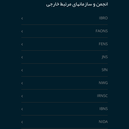
انجمن و سازمانهای مرتبط خارجی
IBRO
FAONS
FENS
JNS
SfN
NWG
IRNSC
IBNS
NIDA