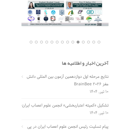
آخرین اخبار و اطلاعیه ها
نتایج مرحله اول دوازدهمین آزمون بین المللی دانش
مغز BrainBee 2026
10 تیر, 1404
تشکیل «کمیته اعتباربخشی» انجمن علوم اعصاب ایران
10 تیر, 1404
پیام تسلیت رئیس انجمن علوم اعصاب ایران در پی