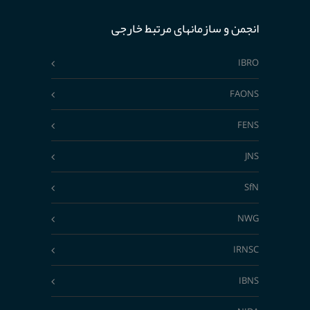
انجمن و سازمانهای مرتبط خارجی
IBRO
FAONS
FENS
JNS
SfN
NWG
IRNSC
IBNS