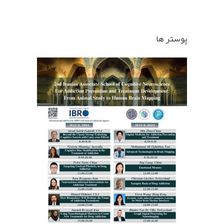
پوستر ها