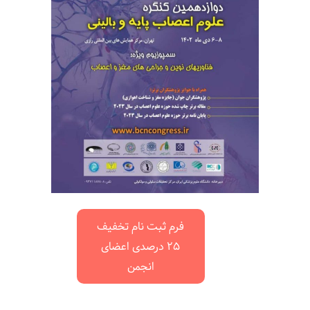
فرم ثبت نام تخفیف
25 درصدی اعضای
انجمن