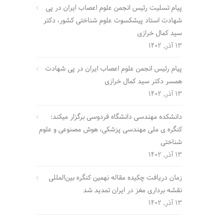
پیام تسلیت رئیس انجمن علوم اعصاب ایران در پی
شهادت استاد پیشکسوت علوم شناختی کشور، دکتر
سید کمال خرازی
13 آذر, 1402
پیام رئیس انجمن علوم اعصاب ایران در پی شهادت
همسر دکتر سید کمال خرازی
13 آذر, 1402
دانشکده مهندسی دانشگاه فردوسی برگزار میکند:
کنگره ی ملی مهندسی پزشکی، هوش مصنوعی و علوم
شناختی
13 آذر, 1402
زمان دریافت چکیده مقاله نهمین کنگره بین‌المللی
نقشه برداری مغز در ایران تمدید شد
13 آذر, 1402