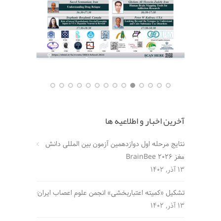
آخرین اخبار و اطلاعیه ها
نتایج مرحله اول دوازدهمین آزمون بین المللی دانش
مغز BrainBee 2026
13 آذر, 1402
تشکیل «کمیته اعتباربخشی» انجمن علوم اعصاب ایران
13 آذر, 1402