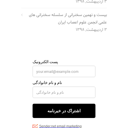
3 اردیبهشت, 1398
بیست و نهمین سخنرانی از سلسله سخنرانی های
علمی انجمن علوم اعصاب ایران
3 اردیبهشت, 1398