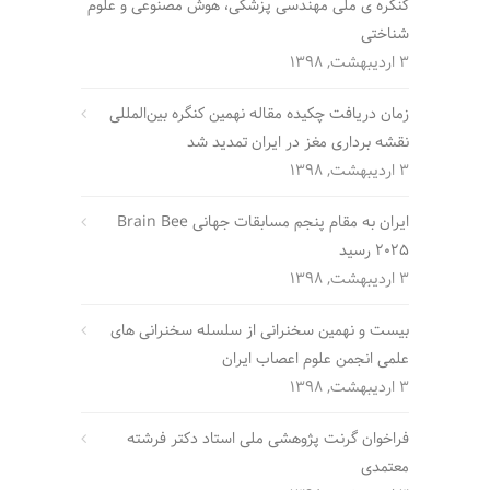
کنگره ی ملی مهندسی پزشکی، هوش مصنوعی و علوم
شناختی
3 اردیبهشت, 1398
زمان دریافت چکیده مقاله نهمین کنگره بین‌المللی
نقشه برداری مغز در ایران تمدید شد
3 اردیبهشت, 1398
ایران به مقام پنجم مسابقات جهانی Brain Bee
2025 رسید
3 اردیبهشت, 1398
بیست و نهمین سخنرانی از سلسله سخنرانی های
علمی انجمن علوم اعصاب ایران
3 اردیبهشت, 1398
فراخوان گرنت پژوهشی ملی استاد دکتر فرشته
معتمدی