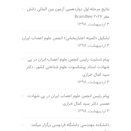
نتایج مرحله اول دوازدهمین آزمون بین المللی دانش
مغز BrainBee 2026
3 اردیبهشت, 1398
تشکیل «کمیته اعتباربخشی» انجمن علوم اعصاب ایران
3 اردیبهشت, 1398
پیام تسلیت رئیس انجمن علوم اعصاب ایران در پی
شهادت استاد پیشکسوت علوم شناختی کشور، دکتر
سید کمال خرازی
3 اردیبهشت, 1398
پیام رئیس انجمن علوم اعصاب ایران در پی شهادت
همسر دکتر سید کمال خرازی
3 اردیبهشت, 1398
دانشکده مهندسی دانشگاه فردوسی برگزار میکند: