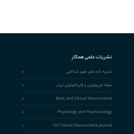
نشریات علمی همکار
نشریه تازه های علوم شناختی
مجله فیزیولوژی و فارماکولوژی ایران
Basic and Clinical Neuroscience
Physiology and Pharmacology
Intl Clinical Neuroscience Journal