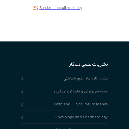
نشریات علمی همکار
نشریه تازه های علوم شناختی
مجله فیزیولوژی و فارماکولوژی ایران
Basic and Clinical Neuroscience
Physiology and Pharmacology