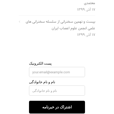
معتمدی
17 آذر, 1399
بیست و نهمین سخنرانی از سلسله سخنرانی های
علمی انجمن علوم اعصاب ایران
17 آذر, 1399