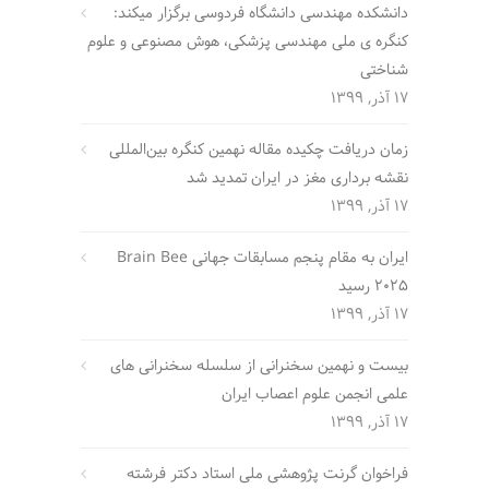
دانشکده مهندسی دانشگاه فردوسی برگزار میکند:
کنگره ی ملی مهندسی پزشکی، هوش مصنوعی و علوم
شناختی
17 آذر, 1399
زمان دریافت چکیده مقاله نهمین کنگره بین‌المللی
نقشه برداری مغز در ایران تمدید شد
17 آذر, 1399
ایران به مقام پنجم مسابقات جهانی Brain Bee
2025 رسید
17 آذر, 1399
بیست و نهمین سخنرانی از سلسله سخنرانی های
علمی انجمن علوم اعصاب ایران
17 آذر, 1399
فراخوان گرنت پژوهشی ملی استاد دکتر فرشته