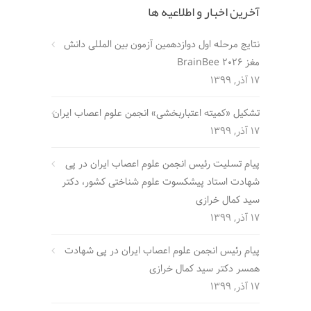
آخرین اخبار و اطلاعیه ها
نتایج مرحله اول دوازدهمین آزمون بین المللی دانش
مغز BrainBee 2026
17 آذر, 1399
تشکیل «کمیته اعتباربخشی» انجمن علوم اعصاب ایران
17 آذر, 1399
پیام تسلیت رئیس انجمن علوم اعصاب ایران در پی
شهادت استاد پیشکسوت علوم شناختی کشور، دکتر
سید کمال خرازی
17 آذر, 1399
پیام رئیس انجمن علوم اعصاب ایران در پی شهادت
همسر دکتر سید کمال خرازی
17 آذر, 1399