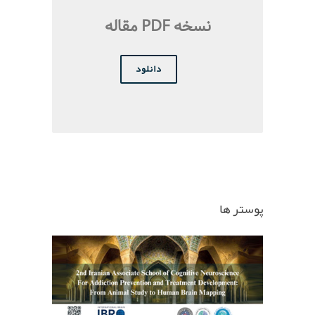
نسخه PDF مقاله
دانلود
پوستر ها