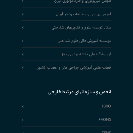
انجمن فیزیولوژی و فارماکولوژی ایران
انجمن بررسی و مطالعه درد در ایران
ستاد توسعه علوم و فناوریهای شناختی
موسسه آموزش عالی علوم شناختی
آزمایشگاه ملی نقشه برداری مغز
قطب علمی آموزشی جراحی مغز و اعصاب کشور
انجمن و سازمانهای مرتبط خارجی
IBRO
FAONS