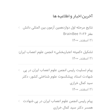
آخرین اخبار و اطلاعیه ها
نتایج مرحله اول دوازدهمین آزمون بین المللی دانش
مغز BrainBee 2026
21 اسفند, 1400
تشکیل «کمیته اعتباربخشی» انجمن علوم اعصاب ایران
21 اسفند, 1400
پیام تسلیت رئیس انجمن علوم اعصاب ایران در پی
شهادت استاد پیشکسوت علوم شناختی کشور، دکتر
سید کمال خرازی
21 اسفند, 1400
پیام رئیس انجمن علوم اعصاب ایران در پی شهادت
همسر دکتر سید کمال خرازی