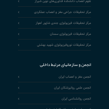
علوم اعصاب دانشکده فناوری‌های نوین شیراز
مرکز تحقیقات جراحی مغز و اعصاب عملکردی
مرکز تحقیقات فیزیولوژی جندی شاپور اهواز
مرکز تحقیقات فیزیولوژی سمنان
مرکز تحقیقات نوروفیزیولوژی شهید بهشتی
انجمن و سازمانهای مرتبط داخلی
انجمن مغز و اعصاب ایران
انجمن علمی روانپزشکان ایران
انجمن روانشناسی ایران