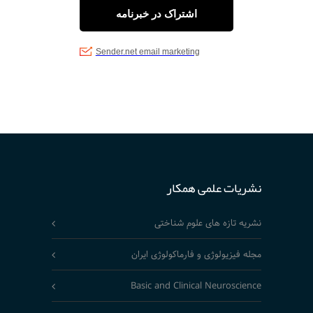
نشریات علمی همکار
نشریه تازه های علوم شناختی
مجله فیزیولوژی و فارماکولوژی ایران
Basic and Clinical Neuroscience