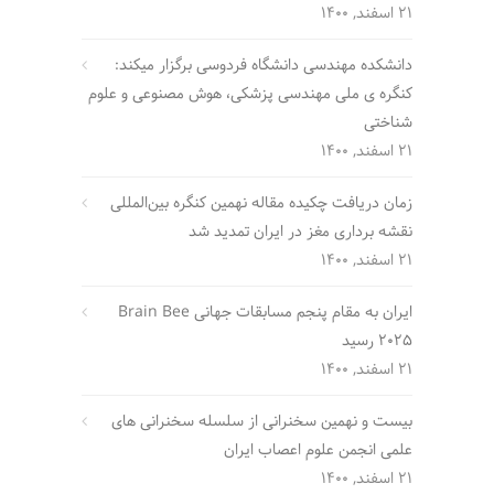
21 اسفند, 1400
دانشکده مهندسی دانشگاه فردوسی برگزار میکند:
کنگره ی ملی مهندسی پزشکی، هوش مصنوعی و علوم
شناختی
21 اسفند, 1400
زمان دریافت چکیده مقاله نهمین کنگره بین‌المللی
نقشه برداری مغز در ایران تمدید شد
21 اسفند, 1400
ایران به مقام پنجم مسابقات جهانی Brain Bee
2025 رسید
21 اسفند, 1400
بیست و نهمین سخنرانی از سلسله سخنرانی های
علمی انجمن علوم اعصاب ایران
21 اسفند, 1400