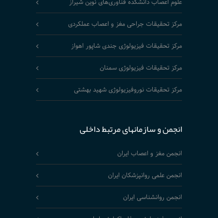
علوم اعصاب دانشکده فناوری‌های نوین شیراز
مرکز تحقیقات جراحی مغز و اعصاب عملکردی
مرکز تحقیقات فیزیولوژی جندی شاپور اهواز
مرکز تحقیقات فیزیولوژی سمنان
مرکز تحقیقات نوروفیزیولوژی شهید بهشتی
انجمن و سازمانهای مرتبط داخلی
انجمن مغز و اعصاب ایران
انجمن علمی روانپزشکان ایران
انجمن روانشناسی ایران