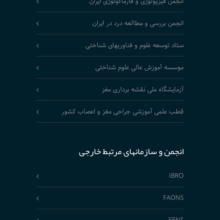
انجمن فیزیولوژی و فارماکولوژی ایران
انجمن بررسی و مطالعه درد در ایران
ستاد توسعه علوم و فناوریهای شناختی
موسسه آموزش عالی علوم شناختی
آزمایشگاه ملی نقشه برداری مغز
قطب علمی آموزشی جراحی مغز و اعصاب کشور
انجمن و سازمانهای مرتبط خارجی
IBRO
FAONS