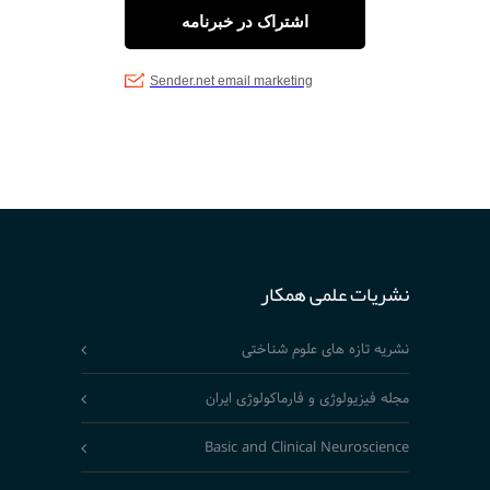
نشریات علمی همکار
نشریه تازه های علوم شناختی
مجله فیزیولوژی و فارماکولوژی ایران
Basic and Clinical Neuroscience