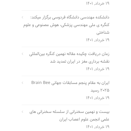
19 خرداد, 1401
دانشکده مهندسی دانشگاه فردوسی برگزار میکند:
کنگره ی ملی مهندسی پزشکی، هوش مصنوعی و علوم
شناختی
19 خرداد, 1401
زمان دریافت چکیده مقاله نهمین کنگره بین‌المللی
نقشه برداری مغز در ایران تمدید شد
19 خرداد, 1401
ایران به مقام پنجم مسابقات جهانی Brain Bee
2025 رسید
19 خرداد, 1401
بیست و نهمین سخنرانی از سلسله سخنرانی های
علمی انجمن علوم اعصاب ایران
19 خرداد, 1401