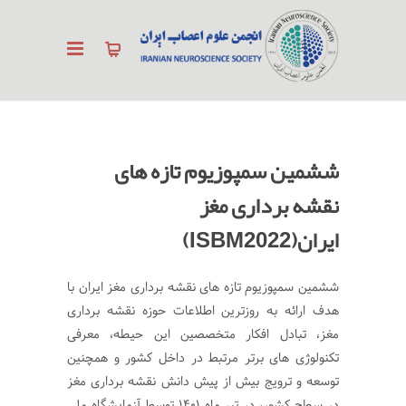
ششمین سمپوزیوم تازه های
نقشه برداری مغز
ایران(ISBM2022)
ششمین سمپوزیوم تازه های نقشه برداری مغز ایران با
هدف ارائه به روزترین اطلاعات حوزه نقشه برداری
مغز، تبادل افکار متخصصین این حیطه، معرفی
تکنولوژی های برتر مرتبط در داخل کشور و همچنین
توسعه و ترویج بیش از پیش دانش نقشه برداری مغز
در سطح کشور، در تیر ماه 1401 توسط آزمایشگاه ملی