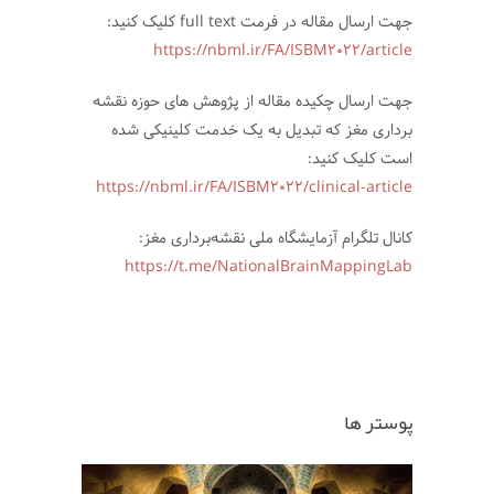
جهت ارسال مقاله در فرمت full text کلیک کنید:
https://nbml.ir/FA/ISBM2022/article
جهت ارسال چکیده مقاله از پژوهش های حوزه نقشه
برداری مغز که تبدیل به یک خدمت کلینیکی شده
است کلیک کنید:
https://nbml.ir/FA/ISBM2022/clinical-article
کانال تلگرام آزمایشگاه ملی نقشه‌برداری مغز:
https://t.me/NationalBrainMappingLab
پوستر ها