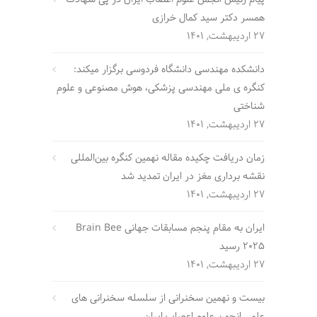
همسر دکتر سید کمال خرازی
27 اردیبهشت, 1401
دانشکده مهندسی دانشگاه فردوسی برگزار میکند:
کنگره ی ملی مهندسی پزشکی، هوش مصنوعی و علوم
شناختی
27 اردیبهشت, 1401
زمان دریافت چکیده مقاله نهمین کنگره بین‌المللی
نقشه برداری مغز در ایران تمدید شد
27 اردیبهشت, 1401
ایران به مقام پنجم مسابقات جهانی Brain Bee
2025 رسید
27 اردیبهشت, 1401
بیست و نهمین سخنرانی از سلسله سخنرانی های
علمی انجمن علوم اعصاب ایران