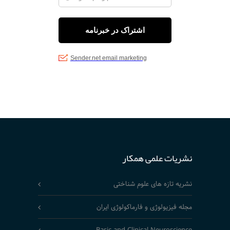
نشریات علمی همکار
نشریه تازه های علوم شناختی
مجله فیزیولوژی و فارماکولوژی ایران