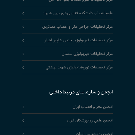
علوم اعصاب دانشکده فناوری‌های نوین شیراز
مرکز تحقیقات جراحی مغز و اعصاب عملکردی
مرکز تحقیقات فیزیولوژی جندی شاپور اهواز
مرکز تحقیقات فیزیولوژی سمنان
مرکز تحقیقات نوروفیزیولوژی شهید بهشتی
انجمن و سازمانهای مرتبط داخلی
انجمن مغز و اعصاب ایران
انجمن علمی روانپزشکان ایران
انجمن روانشناسی ایران