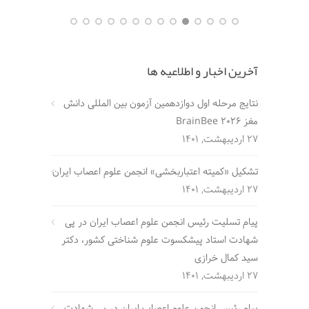
آخرین اخبار و اطلاعیه ها
نتایج مرحله اول دوازدهمین آزمون بین المللی دانش
مغز BrainBee 2026
27 اردیبهشت, 1401
تشکیل «کمیته اعتباربخشی» انجمن علوم اعصاب ایران
27 اردیبهشت, 1401
پیام تسلیت رئیس انجمن علوم اعصاب ایران در پی
شهادت استاد پیشکسوت علوم شناختی کشور، دکتر
سید کمال خرازی
27 اردیبهشت, 1401
پیام رئیس انجمن علوم اعصاب ایران در پی شهادت