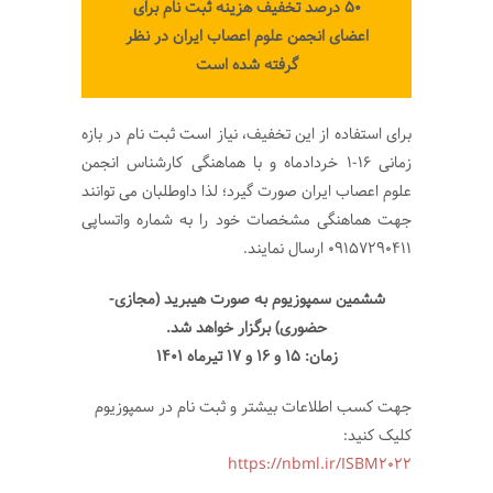
۵۰ درصد تخفیف هزینه ثبت نام برای
اعضای انجمن علوم اعصاب ایران در نظر
گرفته شده است
برای استفاده از این تخفیف، نیاز است ثبت نام در بازه
زمانی 16-1 خردادماه و با هماهنگی کارشناس انجمن
علوم اعصاب ایران صورت گیرد؛ لذا داوطلبان می توانند
جهت هماهنگی مشخصات خود را به شماره واتساپی
09157290411 ارسال نمایند.
ششمین سمپوزیوم به صورت هیبرید (مجازی-
حضوری) برگزار خواهد شد.
زمان: ١٥ و ١٦ و ۱۷ تیرماه ۱٤٠١
جهت کسب اطلاعات بیشتر و ثبت نام در سمپوزیوم
کلیک کنید:
https://nbml.ir/ISBM2022