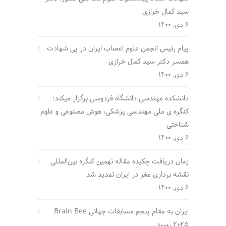
سید کمال خرازی
6 دی, 1400
پیام رئیس انجمن علوم اعصاب ایران در پی شهادت
همسر دکتر سید کمال خرازی
6 دی, 1400
دانشکده مهندسی دانشگاه فردوسی برگزار میکند:
کنگره ی ملی مهندسی پزشکی، هوش مصنوعی و علوم
شناختی
6 دی, 1400
زمان دریافت چکیده مقاله نهمین کنگره بین‌المللی
نقشه برداری مغز در ایران تمدید شد
6 دی, 1400
ایران به مقام پنجم مسابقات جهانی Brain Bee
2025 رسید