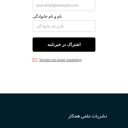
نشریات علمی همکار