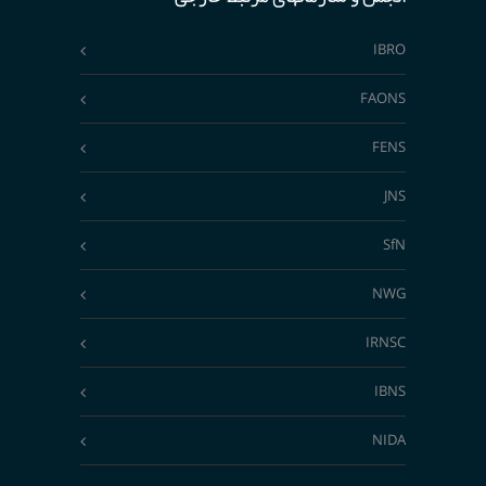
IBRO
FAONS
FENS
JNS
SfN
NWG
IRNSC
IBNS
NIDA