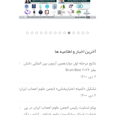
آخرین اخبار و اطلاعیه ها
نتایج مرحله اول دوازدهمین آزمون بین المللی دانش
مغز BrainBee 2026
6 دی, 1400
تشکیل «کمیته اعتباربخشی» انجمن علوم اعصاب ایران
6 دی, 1400
پیام تسلیت رئیس انجمن علوم اعصاب ایران در پی
شهادت استاد پیشکسوت علوم شناختی کشور، دکتر