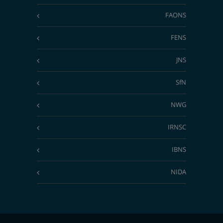
FAONS
FENS
JNS
SfN
NWG
IRNSC
IBNS
NIDA