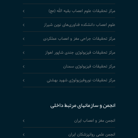
مرکز تحقیقات علوم اعصاب بقیه الله (عج)
علوم اعصاب دانشکده فناوری‌های نوین شیراز
مرکز تحقیقات جراحی مغز و اعصاب عملکردی
مرکز تحقیقات فیزیولوژی جندی شاپور اهواز
مرکز تحقیقات فیزیولوژی سمنان
مرکز تحقیقات نوروفیزیولوژی شهید بهشتی
انجمن و سازمانهای مرتبط داخلی
انجمن مغز و اعصاب ایران
انجمن علمی روانپزشکان ایران