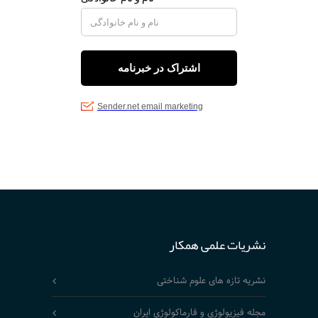
نشریات علمی همکار
نشریه تازه های علوم شناختی
مجله فیزیولوژی و فارماکولوژی ایران