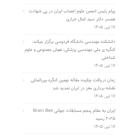
پیام رئیس انجمن علوم اعصاب ایران در پی شهادت
همسر دکتر سید کمال خرازی
17 تیر, 1405
دانشکده مهندسی دانشگاه فردوسی برگزار میکند:
کنگره ی ملی مهندسی پزشکی، هوش مصنوعی و علوم
شناختی
17 تیر, 1405
زمان دریافت چکیده مقاله نهمین کنگره بین‌المللی
نقشه برداری مغز در ایران تمدید شد
17 تیر, 1405
ایران به مقام پنجم مسابقات جهانی Brain Bee
2025 رسید
17 تیر, 1405