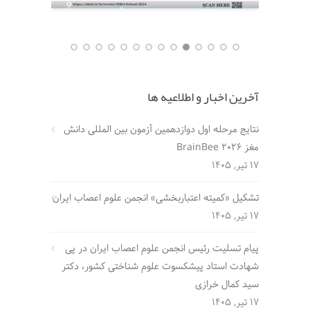
آخرین اخبار و اطلاعیه ها
نتایج مرحله اول دوازدهمین آزمون بین المللی دانش
مغز BrainBee 2026
17 تیر, 1405
تشکیل «کمیته اعتباربخشی» انجمن علوم اعصاب ایران
17 تیر, 1405
پیام تسلیت رئیس انجمن علوم اعصاب ایران در پی
شهادت استاد پیشکسوت علوم شناختی کشور، دکتر
سید کمال خرازی
17 تیر, 1405