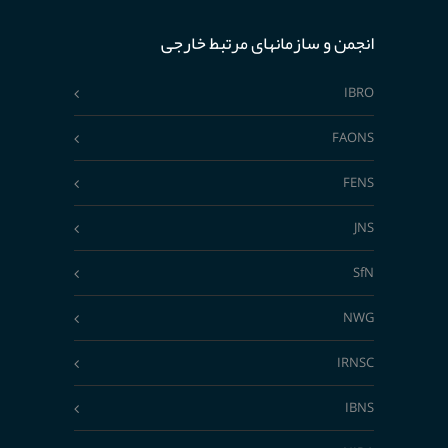
انجمن و سازمانهای مرتبط خارجی
IBRO
FAONS
FENS
JNS
SfN
NWG
IRNSC
IBNS