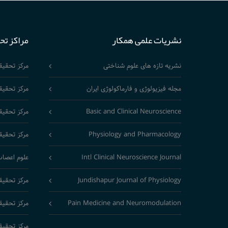
نشریات علمی همکار
مراکز تح
نشریه تازه های علوم شناختی
مرکز تحقی
مجله فیزیولوژی و فارماکولوژی ایران
مرکز تحقیق
Basic and Clinical Neuroscience
مرکز تحقیق
Physiology and Pharmacology
مرکز تحقیق
Intl Clinical Neuroscience Journal
علوم اعصاب
Jundishapur Journal of Physiology
مرکز تحقیق
Pain Medicine and Neuromodulation
مرکز تحقیق
مرکز تحقیق