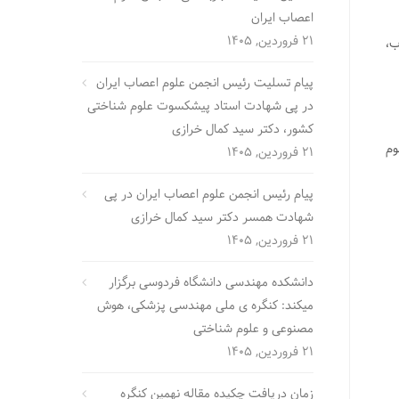
اعصاب ایران
21 فروردین, 1405
ب،
پیام تسلیت رئیس انجمن علوم اعصاب ایران
در پی شهادت استاد پیشکسوت علوم شناختی
کشور، دکتر سید کمال خرازی
وم
21 فروردین, 1405
پیام رئیس انجمن علوم اعصاب ایران در پی
شهادت همسر دکتر سید کمال خرازی
21 فروردین, 1405
دانشکده مهندسی دانشگاه فردوسی برگزار
میکند: کنگره ی ملی مهندسی پزشکی، هوش
مصنوعی و علوم شناختی
21 فروردین, 1405
زمان دریافت چکیده مقاله نهمین کنگره