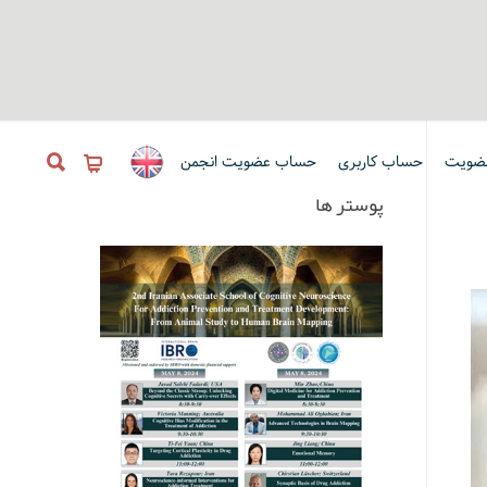
ضویت
حساب کاربری
حساب عضویت انجمن
پوستر ها