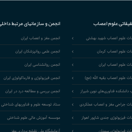
قیقاتی علوم اعصاب
انجمن و سازمانهای مرتبط داخلی
قات علوم اعصاب شهید بهشتی
انجمن مغز و اعصاب ایران
ات علوم اعصاب کرمان
انجمن علمی روانپزشکان ایران
ات علوم اعصاب ایران
انجمن روانشناسی ایران
ات علوم اعصاب بقیه الله (عج)
انجمن فیزیولوژی و فارماکولوژی ایران
 دانشکده فناوری‌های نوین شیراز
انجمن بررسی و مطالعه درد در ایران
ات جراحی مغز و اعصاب عملکردی
ستاد توسعه علوم و فناوریهای شناختی
ات فیزیولوژی جندی شاپور اهواز
موسسه آموزش عالی علوم شناختی
ات فیزیولوژی سمنان
آزمایشگاه ملی نقشه برداری مغز