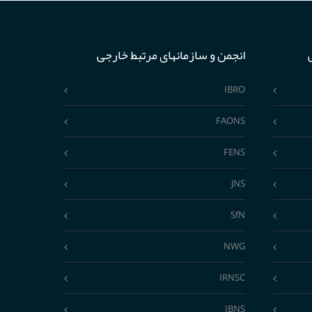
انجمن و سازمانهای مرتبط خارجی
IBRO
FAONS
FENS
JNS
SfN
NWG
IRNSC
IBNS