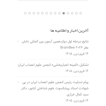
آخرین اخبار و اطلاعیه ها
نتایج مرحله اول دوازدهمین آزمون بین المللی دانش
مغز BrainBee 2026
14 فروردین, 1405
تشکیل «کمیته اعتباربخشی» انجمن علوم اعصاب ایران
14 فروردین, 1405
پیام تسلیت رئیس انجمن علوم اعصاب ایران در پی
شهادت استاد پیشکسوت علوم شناختی کشور، دکتر
سید کمال خرازی
14 فروردین, 1405