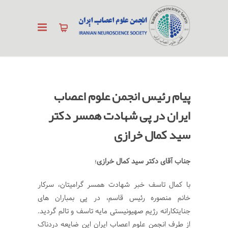
پیام رئیس انجمن علوم اعصاب
ایران در پی شهادت همسر دکتر
سید کمال خرازی
جناب آقای دکتر سید کمال خرازی
؛
با کمال تاسف خبر شهادت همسر گرامیتان، سرکار
خانم منصوره رئیس قاسم، در پی بمباران های
جنایتکارانه رژیم صهیونیستی مایه تاسف و تالم گردید.
از طرف انجمن علوم اعصاب ایران این ضایعه دردناک