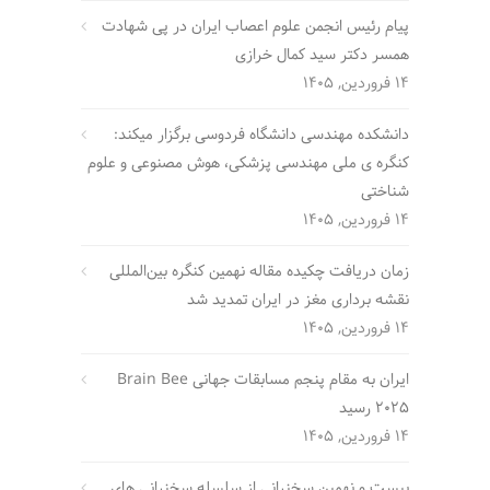
پیام رئیس انجمن علوم اعصاب ایران در پی شهادت
همسر دکتر سید کمال خرازی
14 فروردین, 1405
دانشکده مهندسی دانشگاه فردوسی برگزار میکند:
کنگره ی ملی مهندسی پزشکی، هوش مصنوعی و علوم
شناختی
14 فروردین, 1405
زمان دریافت چکیده مقاله نهمین کنگره بین‌المللی
نقشه برداری مغز در ایران تمدید شد
14 فروردین, 1405
ایران به مقام پنجم مسابقات جهانی Brain Bee
2025 رسید
14 فروردین, 1405
بیست و نهمین سخنرانی از سلسله سخنرانی های