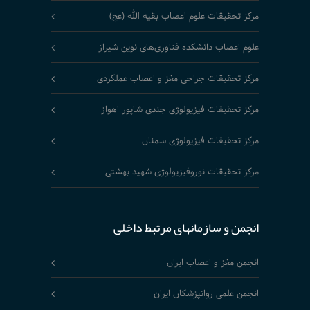
مرکز تحقیقات علوم اعصاب بقیه الله (عج)
علوم اعصاب دانشکده فناوری‌های نوین شیراز
مرکز تحقیقات جراحی مغز و اعصاب عملکردی
مرکز تحقیقات فیزیولوژی جندی شاپور اهواز
مرکز تحقیقات فیزیولوژی سمنان
مرکز تحقیقات نوروفیزیولوژی شهید بهشتی
انجمن و سازمانهای مرتبط داخلی
انجمن مغز و اعصاب ایران
انجمن علمی روانپزشکان ایران