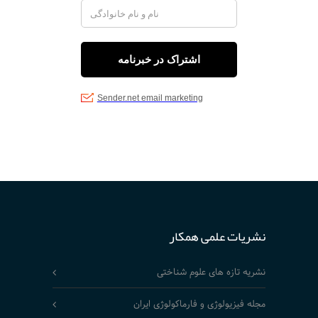
نشریات علمی همکار
نشریه تازه های علوم شناختی
مجله فیزیولوژی و فارماکولوژی ایران