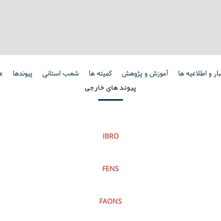
ار و اطلاعیه ها
آموزش و پژوهش
کمیته ها
شعب استانی
پیوندها
ع
پیوند های خارجی
IBRO
FENS
FAONS