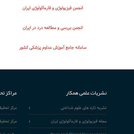
انجمن فیزیولوژی و فارماکولوژی ایران
انجمن بررسی و مطالعه درد در ایران
سامانه جامع آموزش مداوم پزشکی کشور
نشریات علمی همکار
مراکز تح
نشریه تازه های علوم شناختی
مرکز تحقی
مجله فیزیولوژی و فارماکولوژی ایران
مرکز تحقیق