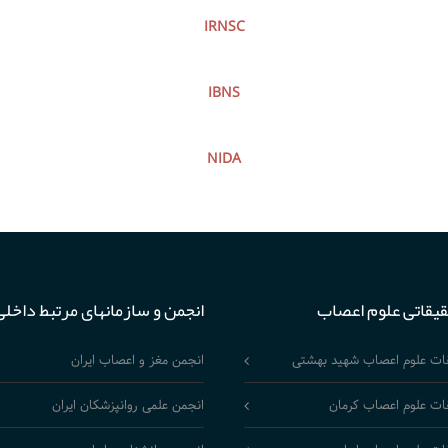
IRNSC
IBNS
NIDA
قیقاتی علوم اعصاب
انجمن و سازمانهای مرتبط داخلی
قات علوم اعصاب شهید بهشتی
انجمن مغز و اعصاب ایران
ات علوم اعصاب کرمان
انجمن علمی روانپزشکان ایران