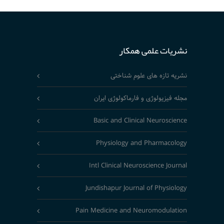
نشریات علمی همکار
نشریه تازه های علوم شناختی
مجله فیزیولوژی و فارماکولوژی ایران
Basic and Clinical Neuroscience
Physiology and Pharmacology
Intl Clinical Neuroscience Journal
Jundishapur Journal of Physiology
Pain Medicine and Neuromodulation