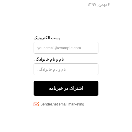
4 بهمن, 1397