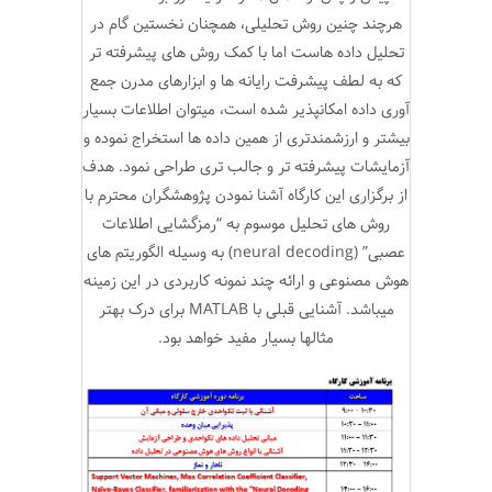
هرچند چنین روش تحلیلی، همچنان نخستین گام در
تحلیل داده هاست اما با کمک روش های پیشرفته تر
که به لطف پیشرفت رایانه ها و ابزارهای مدرن جمع
آوری داده امکانپذیر شده است، میتوان اطلاعات بسیار
بیشتر و ارزشمندتری از همین داده ها استخراج نموده و
آزمایشات پیشرفته تر و جالب تری طراحی نمود. هدف
از برگزاری این کارگاه آشنا نمودن پژوهشگران محترم با
روش های تحلیل موسوم به “رمزگشایی اطلاعات
عصبی” (neural decoding) به وسیله الگوریتم های
هوش مصنوعی و ارائه چند نمونه کاربردی در این زمینه
میباشد. آشنایی قبلی با MATLAB برای درک بهتر
مثالها بسیار مفید خواهد بود.