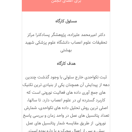
برای اعضای انجمن
مسئول کارگاه
دکتر امیرمحمد علیزاده، پژوهشگر پسادکترا مرکز
تحقیقات علوم اعصاب دانشگاه علوم پزشکی شهید
بهشتی
هدف کارگاه
ثبت تکواحدی خارج سلولی با وجود گذشت چندین
دهه از پیدایش آن همچنان یکی از بنیادی ترین تکنیک
های جمع آوری داده های فعالیت نورونی است که
کاربرد گسترده ای در علوم اعصاب دارد. تا سالها،
اصلی ترین روش تحلیل داده های تکواحدی، شمارش
تعداد پتانسیل های عمل در واحد زمان و بررسی پاسخ
نورونی از طریق مقایسه شمار پتانسیل های عمل
پیش و پس از اعمال محرک و یا دارو بوده است.