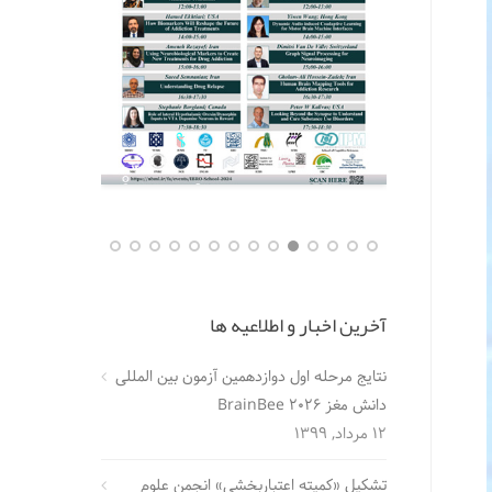
آخرین اخبار و اطلاعیه ها
نتایج مرحله اول دوازدهمین آزمون بین المللی
دانش مغز BrainBee 2026
12 مرداد, 1399
تشکیل «کمیته اعتباربخشی» انجمن علوم