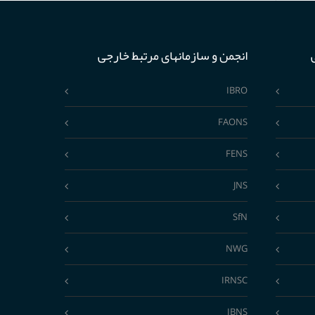
انجمن و سازمانهای مرتبط خارجی
IBRO
FAONS
FENS
JNS
SfN
NWG
IRNSC
IBNS