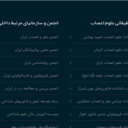
قیقاتی علوم اعصاب
انجمن و سازمانهای مرتبط داخلی
قات علوم اعصاب شهید بهشتی
انجمن مغز و اعصاب ایران
ات علوم اعصاب کرمان
انجمن علمی روانپزشکان ایران
ات علوم اعصاب ایران
انجمن روانشناسی ایران
ات علوم اعصاب بقیه الله (عج)
انجمن فیزیولوژی و فارماکولوژی ایران
 دانشکده فناوری‌های نوین شیراز
انجمن بررسی و مطالعه درد در ایران
ات جراحی مغز و اعصاب عملکردی
ستاد توسعه علوم و فناوریهای شناختی
ات فیزیولوژی جندی شاپور اهواز
موسسه آموزش عالی علوم شناختی
ات فیزیولوژی سمنان
آزمایشگاه ملی نقشه برداری مغز