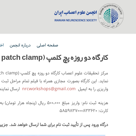
صفحه اصلی
درباره انجمن
اخب
کارگاه دو روزه پچ کلمپ (Whole cell patch clamp)
نماید. این کارگاه بصورت مجازی همراه با فیلم تمام مراحل ثبت
واریزی را به ایمیل
nrcworkshops@gmail.com
ارسال نمایند
کارت: ۵۸۵۹۸۳۷۰۰۰۸۳۳۶۲۰
درگاه ورود پس از تأیید ثبت نام برای شما ارسال خواهد شد. جزی