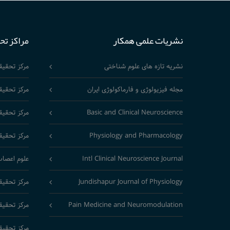
نشریات علمی همکار
مراکز تح
نشریه تازه های علوم شناختی
مرکز تحقی
مجله فیزیولوژی و فارماکولوژی ایران
مرکز تحقیق
Basic and Clinical Neuroscience
مرکز تحقیق
Physiology and Pharmacology
مرکز تحقیق
Intl Clinical Neuroscience Journal
علوم اعصاب
Jundishapur Journal of Physiology
مرکز تحقیق
Pain Medicine and Neuromodulation
مرکز تحقیق
مرکز تحقیق