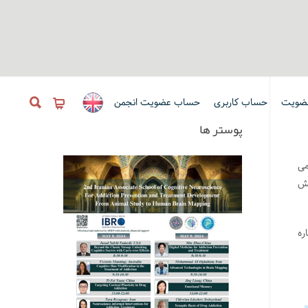
ضویت
حساب کاربری
حساب عضویت انجمن
پوستر ها
سال جاری از ساعت 9 تا 16 برگزار می
یش
ارماکولوژی ایران شماره حساب: ۱۴۳۳۷۳۱۶۹، شماره