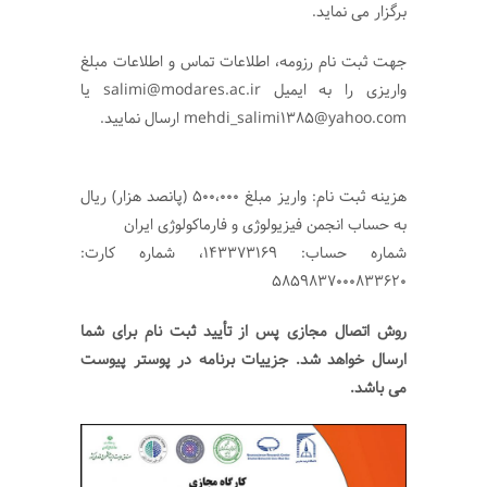
برگزار می نماید.
جهت ثبت نام رزومه، اطلاعات تماس و اطلاعات مبلغ
واریزی را به ایمیل salimi@modares.ac.ir یا
mehdi_salimi1385@yahoo.com ارسال نمایید.
هزینه ثبت نام: واریز مبلغ 500،000 (پانصد هزار) ریال
به حساب انجمن فیزیولوژی و فارماکولوژی ایران
شماره حساب: ۱۴۳۳۷۳۱۶۹، شماره کارت:
۵۸۵۹۸۳۷۰۰۰۸۳۳۶۲۰
روش اتصال مجازی پس از تأیید ثبت نام برای شما
ارسال خواهد شد. جزییات برنامه در پوستر پیوست
می باشد.