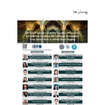
پوستر ها