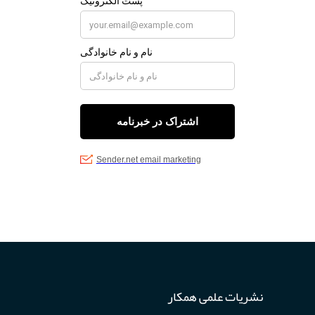
نشریات علمی همکار