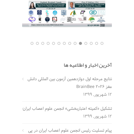
آخرین اخبار و اطلاعیه ها
نتایج مرحله اول دوازدهمین آزمون بین المللی دانش
مغز BrainBee 2026
12 شهریور, 1399
تشکیل «کمیته اعتباربخشی» انجمن علوم اعصاب ایران
12 شهریور, 1399
پیام تسلیت رئیس انجمن علوم اعصاب ایران در پی