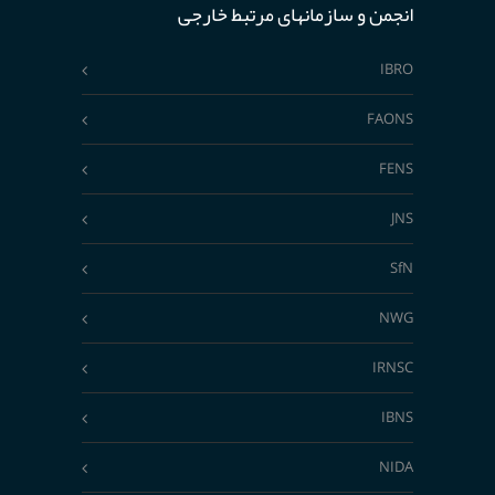
انجمن و سازمانهای مرتبط خارجی
IBRO
FAONS
FENS
JNS
SfN
NWG
IRNSC
IBNS
NIDA