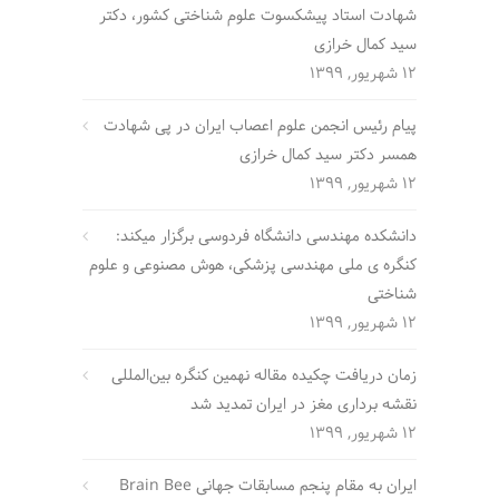
شهادت استاد پیشکسوت علوم شناختی کشور، دکتر
سید کمال خرازی
12 شهریور, 1399
پیام رئیس انجمن علوم اعصاب ایران در پی شهادت
همسر دکتر سید کمال خرازی
12 شهریور, 1399
دانشکده مهندسی دانشگاه فردوسی برگزار میکند:
کنگره ی ملی مهندسی پزشکی، هوش مصنوعی و علوم
شناختی
12 شهریور, 1399
زمان دریافت چکیده مقاله نهمین کنگره بین‌المللی
نقشه برداری مغز در ایران تمدید شد
12 شهریور, 1399
ایران به مقام پنجم مسابقات جهانی Brain Bee