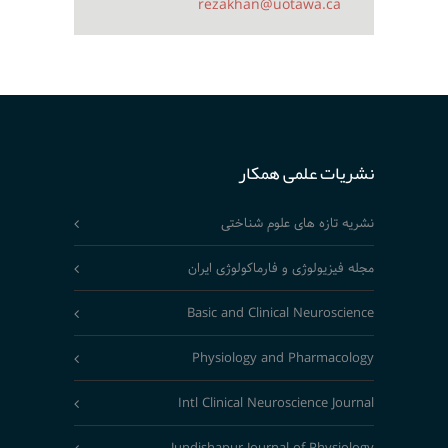
rezakhan@uotawa.ca
نشریات علمی همکار
نشریه تازه های علوم شناختی
مجله فیزیولوژی و فارماکولوژی ایران
Basic and Clinical Neuroscience
Physiology and Pharmacology
Intl Clinical Neuroscience Journal