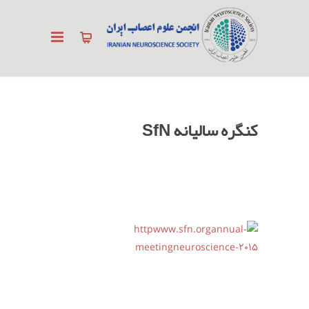
کنگره سالیانه SfN
.
.
.
.