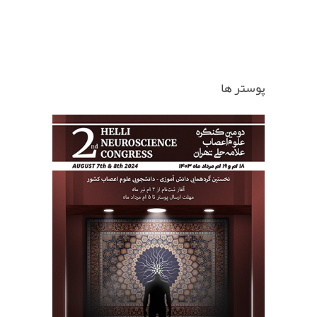
پوستر ها