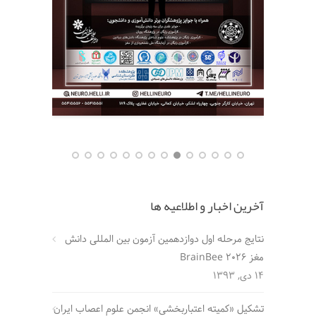
آخرین اخبار و اطلاعیه ها
نتایج مرحله اول دوازدهمین آزمون بین المللی دانش
مغز BrainBee 2026
14 دی, 1393
تشکیل «کمیته اعتباربخشی» انجمن علوم اعصاب ایران