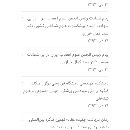
14 دی, 1393
پیام تسلیت رئیس انجمن علوم اعصاب ایران در پی
شهادت استاد پیشکسوت علوم شناختی کشور، دکتر
سید کمال خرازی
14 دی, 1393
پیام رئیس انجمن علوم اعصاب ایران در پی شهادت
همسر دکتر سید کمال خرازی
14 دی, 1393
دانشکده مهندسی دانشگاه فردوسی برگزار میکند:
کنگره ی ملی مهندسی پزشکی، هوش مصنوعی و علوم
شناختی
14 دی, 1393
زمان دریافت چکیده مقاله نهمین کنگره بین‌المللی
نقشه برداری مغز در ایران تمدید شد