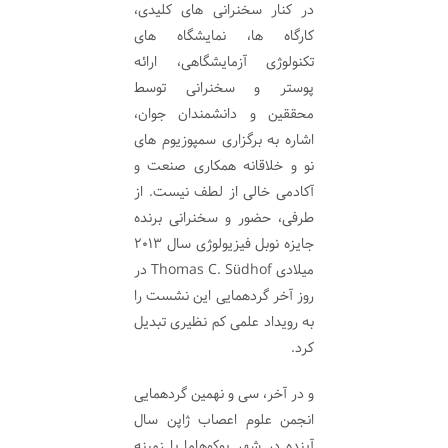
در کنار سخنرانی های کلیدی،
کارگاه ها، نمایشگاه های
تکنولوژی آزمایشگاهی، ارائه
پوستر و سخنرانی توسط
محققین و دانشمندان جوان،
اشاره به برگزاری سمپوزیوم های
نو و خلاقانه همکاری صنعت و
آکادمی خالی از لطف نیست. از
طرفی، حضور و سخنرانی برنده
جایزه نوبل فیزیولوژی سال 2013
میلادی Thomas C. Südhof در
روز آخر گردهمایی این نشست را
به رویداد علمی کم نظیری تبدیل
کرد.
و در آخر، سی و نهمین گردهمایی
انجمن علوم اعصاب ژاپن سال
آینده در شهر یوکوهاما با زمینه