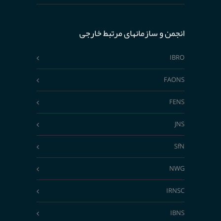
انجمن و سازمانهای مرتبط خارجی
IBRO
FAONS
FENS
JNS
SfN
NWG
IRNSC
IBNS