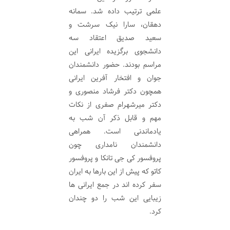
علمی ترتیب داده شد. سمانه
دهقان، سارا نیک سرشت و
سعید صدیق اعتقاد سه
دانشجوی برگزیده ایرانی این
مراسم بودند. حضور دانشمندان
جوان و افتخار آفرین ایرانی
همچون دکتر فرشاد منصوری و
دکتر میرشهرام صفری از نکات
مهم و قابل ذکر آن شب به
یادماندنی است. همراهی
دانشمندان نامداری چون
پروفسور کی جی تانکا و پروفسور
کاتو که پیش از این بارها به ایران
سفر کرده اند در جمع ایرانی ها
زیبایی این شب را دو چندان
کرد.