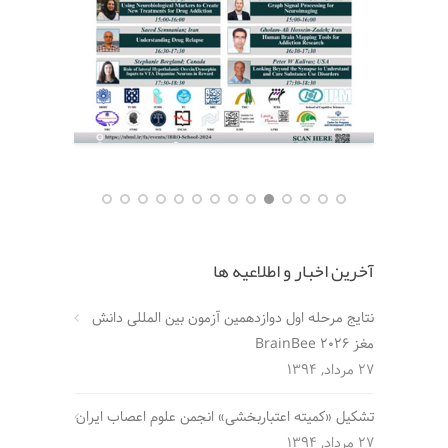
آخرین اخبار و اطلاعیه ها
نتایج مرحله اول دوازدهمین آزمون بین المللی دانش
مغز BrainBee 2026
27 مرداد, 1394
تشکیل «کمیته اعتباربخشی» انجمن علوم اعصاب ایران
27 مرداد, 1394