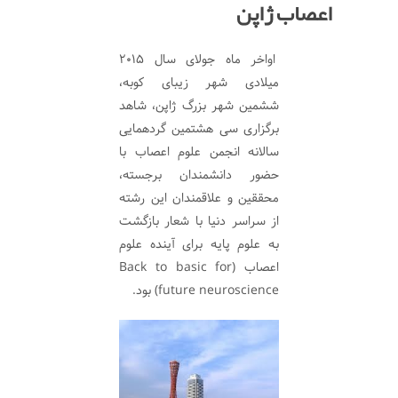
اعصاب ژاپن
اواخر ماه جولای سال 2015
میلادی شهر زیبای کوبه،
ششمین شهر بزرگ ژاپن، شاهد
برگزاری سی هشتمین گردهمایی
سالانه انجمن علوم اعصاب با
حضور دانشمندان برجسته،
محققین و علاقمندان این رشته
از سراسر دنیا با شعار بازگشت
به علوم پایه برای آینده علوم
اعصاب (Back to basic for
future neuroscience) بود.