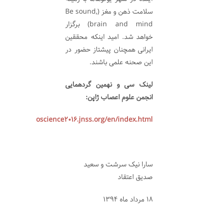
سلامت ذهن و مغز (Be sound,
brain and mind) برگزار
خواهد شد. امید اینکه محققین
ایرانی همچنان پیشتاز حضور در
این صحنه علمی باشند.
لینک سی و نهمین گردهمایی
انجمن علوم اعصاب ژاپن:
//www.neuroscience2016.jnss.org/en/index.html
سارا نیک سرشت و سعید
صدیق اعتقاد
18 مرداد ماه 1394