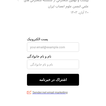
بیست و نهمین سخنرانی از سلسله سخنرانی های
علمی انجمن علوم اعصاب ایران
20 آبان, 1403