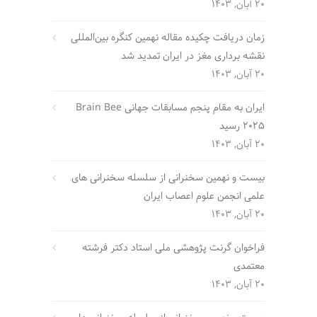
20 آبان, 1403
زمان دریافت چکیده مقاله نهمین کنگره بین‌المللی
نقشه برداری مغز در ایران تمدید شد
20 آبان, 1403
ایران به مقام پنجم مسابقات جهانی Brain Bee
2025 رسید
20 آبان, 1403
بیست و نهمین سخنرانی از سلسله سخنرانی های
علمی انجمن علوم اعصاب ایران
20 آبان, 1403
فراخوان گرنت پژوهشی ملی استاد دکتر فرشته
معتمدی
20 آبان, 1403