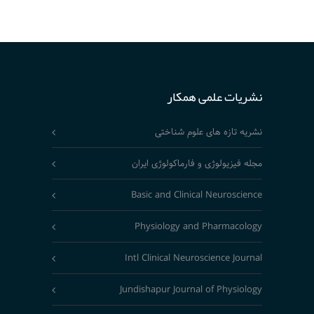
نشریات علمی همکار
نشریه تازه های علوم شناختی
مجله فیزیولوژی و فارماکولوژی ایران
Basic and Clinical Neuroscience
Physiology and Pharmacology
Intl Clinical Neuroscience Journal
Jundishapur Journal of Physiology