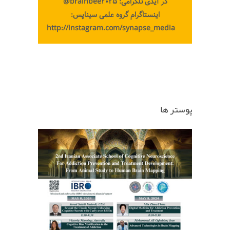
در آیدی تلگرامی: brainbee2025@
اینستاگرام گروه علمی سیناپس:
http://instagram.com/synapse_media
پوستر ها