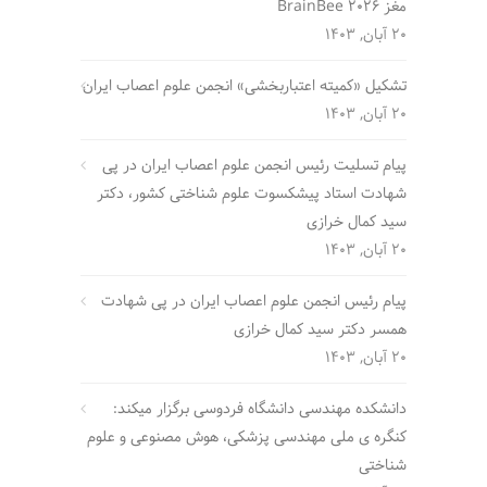
مغز BrainBee 2026
20 آبان, 1403
تشکیل «کمیته اعتباربخشی» انجمن علوم اعصاب ایران
20 آبان, 1403
پیام تسلیت رئیس انجمن علوم اعصاب ایران در پی
شهادت استاد پیشکسوت علوم شناختی کشور، دکتر
سید کمال خرازی
20 آبان, 1403
پیام رئیس انجمن علوم اعصاب ایران در پی شهادت
همسر دکتر سید کمال خرازی
20 آبان, 1403
دانشکده مهندسی دانشگاه فردوسی برگزار میکند:
کنگره ی ملی مهندسی پزشکی، هوش مصنوعی و علوم
شناختی