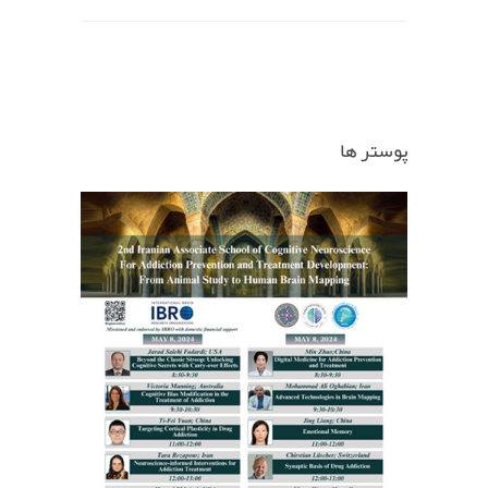
پوستر ها