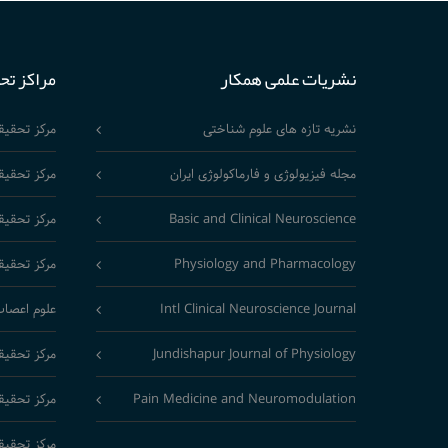
نشریات علمی همکار
مراکز تح
نشریه تازه های علوم شناختی
مرکز تحقی
مجله فیزیولوژی و فارماکولوژی ایران
مرکز تحقیق
Basic and Clinical Neuroscience
مرکز تحقیق
Physiology and Pharmacology
مرکز تحقیق
Intl Clinical Neuroscience Journal
علوم اعصاب
Jundishapur Journal of Physiology
مرکز تحقیق
Pain Medicine and Neuromodulation
مرکز تحقیق
مرکز تحقیق