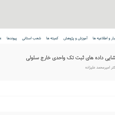
ار و اطلاعیه ها
آموزش و پژوهش
کمیته ها
شعب استانی
پیوندها
ع
زگشایی داده های ثبت تک واحدی خارج سلولی
تر امیرمحمد علیزاده