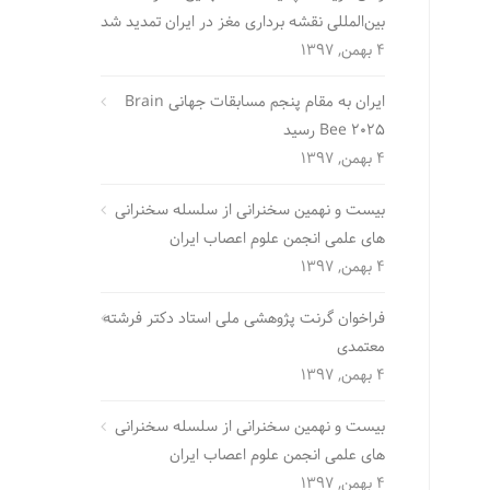
بین‌المللی نقشه برداری مغز در ایران تمدید شد
4 بهمن, 1397
ایران به مقام پنجم مسابقات جهانی Brain
Bee 2025 رسید
4 بهمن, 1397
بیست و نهمین سخنرانی از سلسله سخنرانی
های علمی انجمن علوم اعصاب ایران
4 بهمن, 1397
فراخوان گرنت پژوهشی ملی استاد دکتر فرشته
معتمدی
4 بهمن, 1397
بیست و نهمین سخنرانی از سلسله سخنرانی
های علمی انجمن علوم اعصاب ایران
4 بهمن, 1397