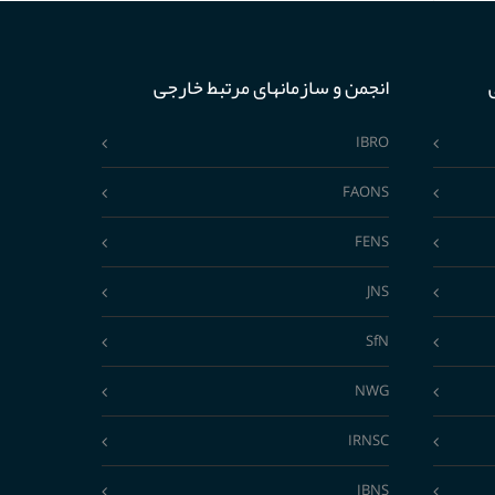
انجمن و سازمانهای مرتبط خارجی
IBRO
FAONS
FENS
JNS
SfN
NWG
IRNSC
IBNS