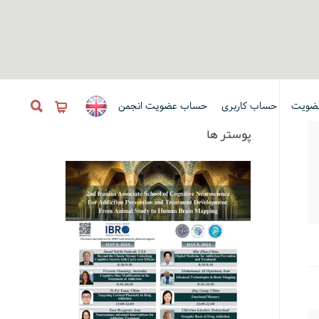
ضویت
حساب کاربری
حساب عضویت انجمن
پوستر ها