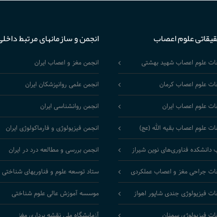
قیقاتی علوم اعصاب
انجمن و سازمانهای مرتبط داخلی
قات علوم اعصاب شهید بهشتی
انجمن مغز و اعصاب ایران
ات علوم اعصاب کرمان
انجمن علمی روانپزشکان ایران
ات علوم اعصاب ایران
انجمن روانشناسی ایران
ات علوم اعصاب بقیه الله (عج)
انجمن فیزیولوژی و فارماکولوژی ایران
 دانشکده فناوری‌های نوین شیراز
انجمن بررسی و مطالعه درد در ایران
ات جراحی مغز و اعصاب عملکردی
ستاد توسعه علوم و فناوریهای شناختی
ات فیزیولوژی جندی شاپور اهواز
موسسه آموزش عالی علوم شناختی
ات فیزیولوژی سمنان
آزمایشگاه ملی نقشه برداری مغز