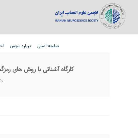
صفحه اصلی
درباره انجمن
اخب
کارگاه آشنائی با روش های رم
دک