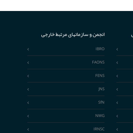
انجمن و سازمانهای مرتبط خارجی
IBRO
FAONS
FENS
JNS
SfN
NWG
IRNSC