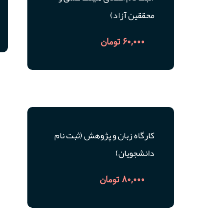
محققین آزاد)
60,000
تومان
کارگاه زبان و پژوهش (ثبت نام
دانشجویان)
80,000
تومان