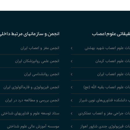
قیقاتی علوم اعصاب
انجمن و سازمانهای مرتبط داخلی
قات علوم اعصاب شهید بهشتی
انجمن مغز و اعصاب ایران
ات علوم اعصاب کرمان
انجمن علمی روانپزشکان ایران
ات علوم اعصاب ایران
انجمن روانشناسی ایران
ات علوم اعصاب بقیه الله (عج)
انجمن فیزیولوژی و فارماکولوژی ایران
 دانشکده فناوری‌های نوین شیراز
انجمن بررسی و مطالعه درد در ایران
ات جراحی مغز و اعصاب عملکردی
ستاد توسعه علوم و فناوریهای شناختی
ات فیزیولوژی جندی شاپور اهواز
موسسه آموزش عالی علوم شناختی