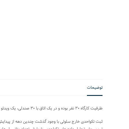
توضیحات
ظرفیت کارگاه 30 نفر بوده و در یک اتاق با 30 صندلی، یک ویدئو پروژکتور و اینترنت پرسرعت، برگزار می شود.
ثبت تکواحدی خارج سلولی با وجود گذشت چندین دهه از پیدایش آن