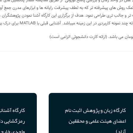
عمل در واحد زمان و بررسی پاسخ نورونی از طریق مقایسه شمار پتانسیل های عم
ک روش های پیشرفته تر که به لطف پیشرفت رایانه ها و ابزارهای مدرن جمع آوری
ه تر و جالب تری طراحی نمود. هدف از برگزاری این کارگاه آشنا نمودن پژوهشگرا
کارگاه زبان و پژوهش (ثبت نام
کارگاه آشنائ
اعضای هیئت علمی و محققین
رمزگشایی دا
آزاد)
واحدی خارج 