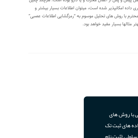
ل پیش و پس از اعمال محرک و یا دارو بوده است. هرچند چنین
 داده امکانپذیر شده است، میتوان اطلاعات بسیار بیشتر و
ن محترم با روش های تحلیل موسوم به “رمزگشایی اطلاعات عصبی”
ی با روش های
ده های ثبت تک
سلولی (ثبت نام