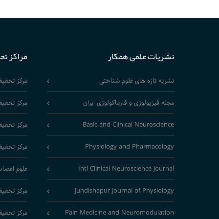
نشریات علمی همکار
مراکز تح
نشریه تازه های علوم شناختی
مرکز تحقی
مجله فیزیولوژی و فارماکولوژی ایران
مرکز تحقیق
Basic and Clinical Neuroscience
مرکز تحقیق
Physiology and Pharmacology
مرکز تحقیق
Intl Clinical Neuroscience Journal
علوم اعصاب
Jundishapur Journal of Physiology
مرکز تحقیق
Pain Medicine and Neuromodulation
مرکز تحقیق