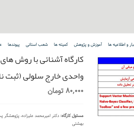
ار و اطلاعیه ها
آموزش و پژوهش
کمیته ها
شعب استانی
پیوندها
ع
کارگاه آشنائی با روش های
واحدی خارج سلولی (ثبت نا
80,000
تومان
مسئول کارگاه:
دکتر امیرمحمد علیزاده، پژوهشگر پ
بهشتی