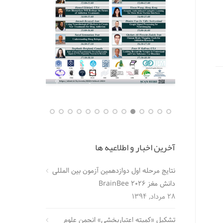
آخرین اخبار و اطلاعیه ها
نتایج مرحله اول دوازدهمین آزمون بین المللی
دانش مغز BrainBee 2026
28 مرداد, 1394
تشکیل «کمیته اعتباربخشی» انجمن علوم