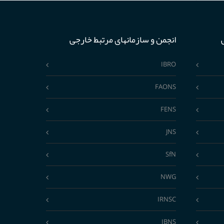
انجمن و سازمانهای مرتبط خارجی
IBRO
FAONS
FENS
JNS
SfN
NWG
IRNSC
IBNS