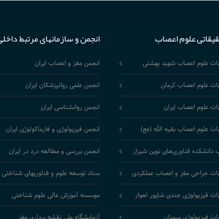
قیقاتی علوم اعصاب
انجمن و سازمانهای مرتبط داخلی
قات علوم اعصاب شهید بهشتی
انجمن مغز و اعصاب ایران
ات علوم اعصاب کرمان
انجمن علمی روانپزشکان ایران
ات علوم اعصاب ایران
انجمن روانشناسی ایران
ات علوم اعصاب بقیه الله (عج)
انجمن فیزیولوژی و فارماکولوژی ایران
 دانشکده فناوری‌های نوین شیراز
انجمن بررسی و مطالعه درد در ایران
ات جراحی مغز و اعصاب عملکردی
ستاد توسعه علوم و فناوریهای شناختی
ات فیزیولوژی جندی شاپور اهواز
موسسه آموزش عالی علوم شناختی
ات فیزیولوژی سمنان
آزمایشگاه ملی نقشه برداری مغز