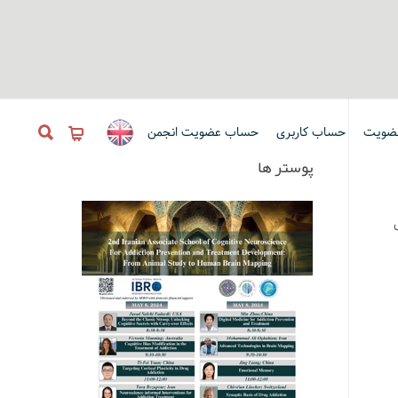
ضویت
حساب کاربری
حساب عضویت انجمن
پوستر ها
شی