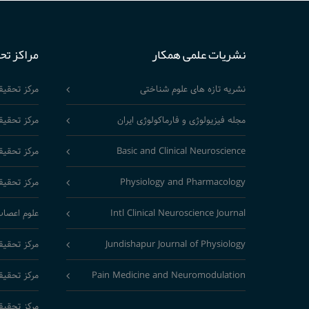
نشریات علمی همکار
مراکز تح
نشریه تازه های علوم شناختی
مرکز تحقی
مجله فیزیولوژی و فارماکولوژی ایران
مرکز تحقیق
Basic and Clinical Neuroscience
مرکز تحقیق
Physiology and Pharmacology
مرکز تحقیق
Intl Clinical Neuroscience Journal
علوم اعصاب
Jundishapur Journal of Physiology
مرکز تحقیق
Pain Medicine and Neuromodulation
مرکز تحقیق
مرکز تحقیق