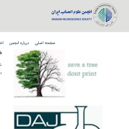
صفحه اصلی
درباره انجمن
اخب
د
ش
ب