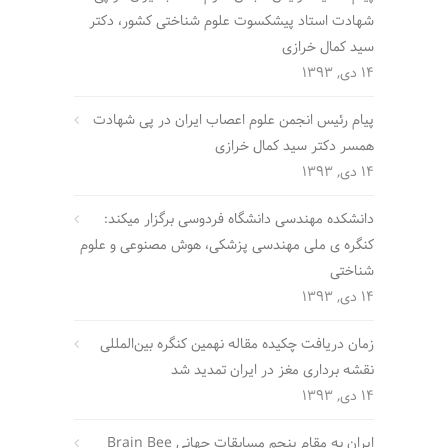
شهادت استاد پیشکسوت علوم شناختی کشور، دکتر
سید کمال خرازی
14 دی, 1393
پیام رئیس انجمن علوم اعصاب ایران در پی شهادت
همسر دکتر سید کمال خرازی
14 دی, 1393
دانشکده مهندسی دانشگاه فردوسی برگزار میکند:
کنگره ی ملی مهندسی پزشکی، هوش مصنوعی و علوم
شناختی
14 دی, 1393
زمان دریافت چکیده مقاله نهمین کنگره بین‌المللی
نقشه برداری مغز در ایران تمدید شد
14 دی, 1393
ایران به مقام پنجم مسابقات جهانی Brain Bee