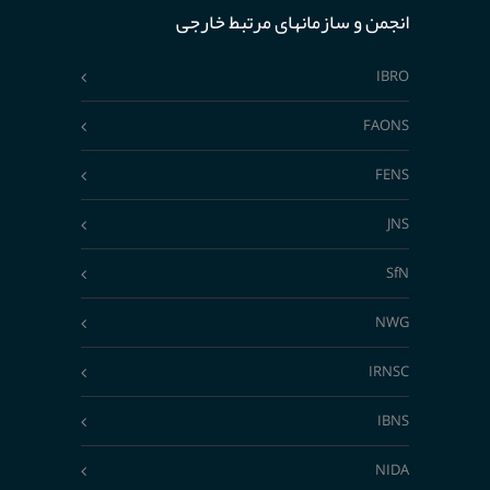
انجمن و سازمانهای مرتبط خارجی
IBRO
FAONS
FENS
JNS
SfN
NWG
IRNSC
IBNS
NIDA