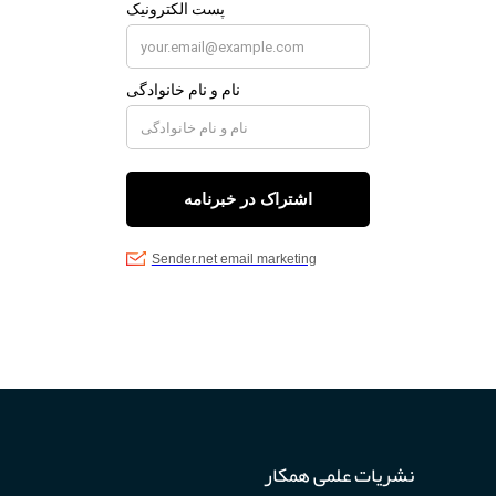
نشریات علمی همکار