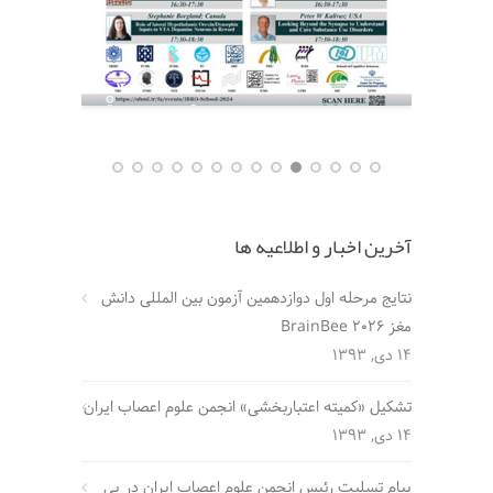
آخرین اخبار و اطلاعیه ها
نتایج مرحله اول دوازدهمین آزمون بین المللی دانش
مغز BrainBee 2026
14 دی, 1393
تشکیل «کمیته اعتباربخشی» انجمن علوم اعصاب ایران
14 دی, 1393
پیام تسلیت رئیس انجمن علوم اعصاب ایران در پی