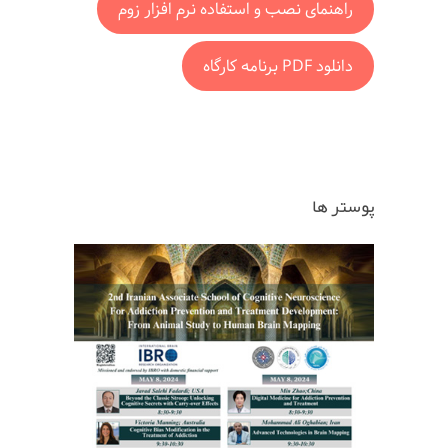
راهنمای نصب و استفاده نرم افزار زوم
دانلود PDF برنامه کارگاه
پوستر ها