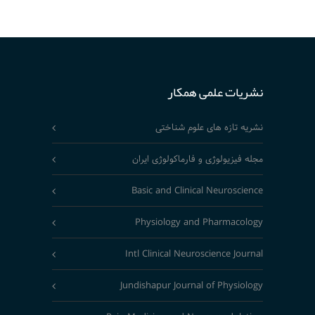
نشریات علمی همکار
نشریه تازه های علوم شناختی
مجله فیزیولوژی و فارماکولوژی ایران
Basic and Clinical Neuroscience
Physiology and Pharmacology
Intl Clinical Neuroscience Journal
Jundishapur Journal of Physiology