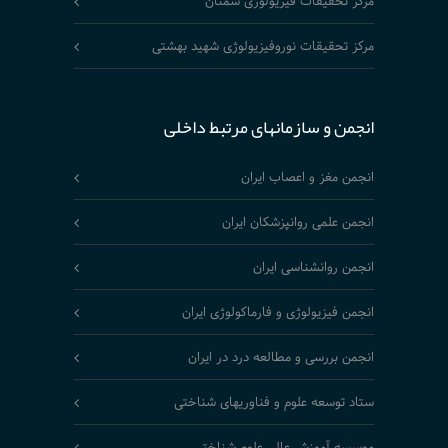
مرکز تحقیقات فیزیولوژی سمنان
مرکز تحقیقات نوروفیزیولوژی شهید بهشتی
انجمن و سازمانهای مرتبط داخلی
انجمن مغز و اعصاب ایران
انجمن علمی روانپزشکان ایران
انجمن روانشناسی ایران
انجمن فیزیولوژی و فارماکولوژی ایران
انجمن بررسی و مطالعه درد در ایران
ستاد توسعه علوم و فناوریهای شناختی
موسسه آموزش عالی علوم شناختی