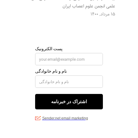
علمی انجمن علوم اعصاب ایران
15 مرداد, 1400