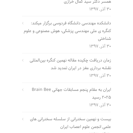
همسر دکتر سید کمال خرازی
30 آذر, 1397
دانشکده مهندسی دانشگاه فردوسی برگزار میکند:
کنگره ی ملی مهندسی پزشکی، هوش مصنوعی و علوم
شناختی
30 آذر, 1397
زمان دریافت چکیده مقاله نهمین کنگره بین‌المللی
نقشه برداری مغز در ایران تمدید شد
30 آذر, 1397
ایران به مقام پنجم مسابقات جهانی Brain Bee
2025 رسید
30 آذر, 1397
بیست و نهمین سخنرانی از سلسله سخنرانی های
علمی انجمن علوم اعصاب ایران