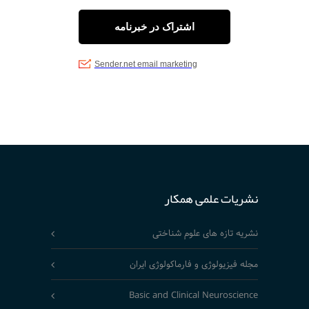
نشریات علمی همکار
نشریه تازه های علوم شناختی
مجله فیزیولوژی و فارماکولوژی ایران
Basic and Clinical Neuroscience