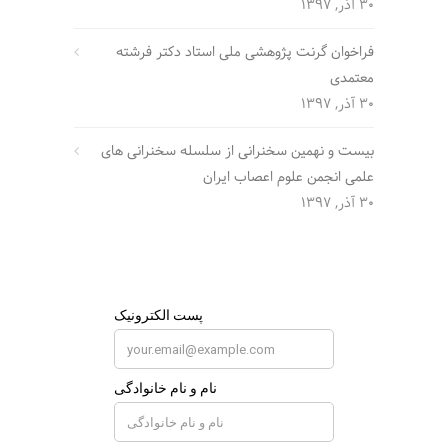
30 آذر, 1397
فراخوان گرنت پژوهشی ملی استاد دکتر فرشته
معتمدی
30 آذر, 1397
بیست و نهمین سخنرانی از سلسله سخنرانی های
علمی انجمن علوم اعصاب ایران
30 آذر, 1397