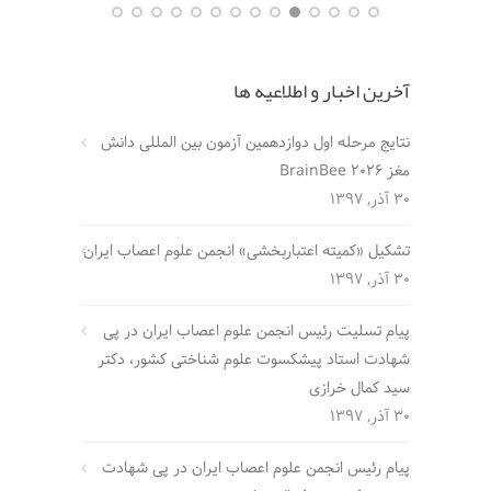
آخرین اخبار و اطلاعیه ها
نتایج مرحله اول دوازدهمین آزمون بین المللی دانش
مغز BrainBee 2026
30 آذر, 1397
تشکیل «کمیته اعتباربخشی» انجمن علوم اعصاب ایران
30 آذر, 1397
پیام تسلیت رئیس انجمن علوم اعصاب ایران در پی
شهادت استاد پیشکسوت علوم شناختی کشور، دکتر
سید کمال خرازی
30 آذر, 1397
پیام رئیس انجمن علوم اعصاب ایران در پی شهادت