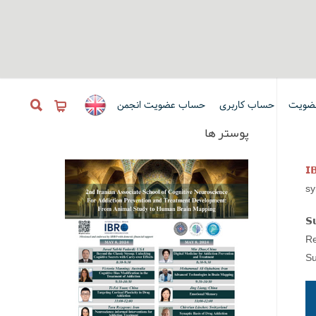
حساب عضویت انجمن
حساب کاربری
عضوی
پوستر ها
𝗜
sy
𝗦
Re
Su