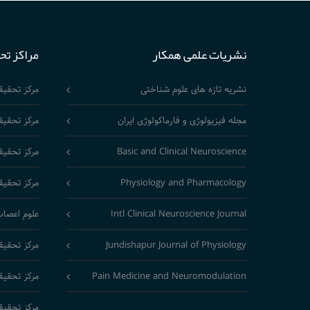
نشریات علمی همکار
مراکز تح
نشریه تازه های علوم شناختی
مرکز تحقی
مجله فیزیولوژی و فارماکولوژی ایران
مرکز تحقیق
Basic and Clinical Neuroscience
مرکز تحقیق
Physiology and Pharmacology
مرکز تحقیق
Intl Clinical Neuroscience Journal
علوم اعصاب
Jundishapur Journal of Physiology
مرکز تحقیق
Pain Medicine and Neuromodulation
مرکز تحقیق
مرکز تحقیق