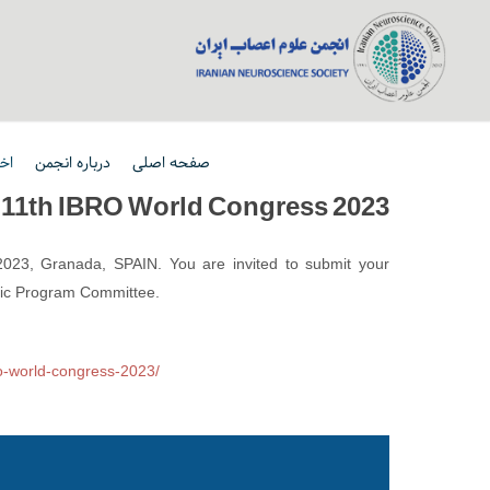
صفحه اصلی
درباره انجمن
اخب
 11th IBRO World Congress 2023
023, Granada, SPAIN. You are invited to submit your
ific Program Committee.
ro-world-congress-2023/