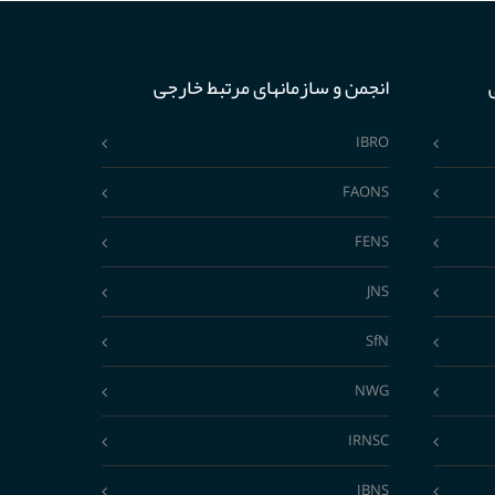
انجمن و سازمانهای مرتبط خارجی
IBRO
FAONS
FENS
JNS
SfN
NWG
IRNSC
IBNS