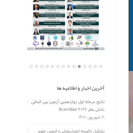
آخرین اخبار و اطلاعیه ها
نتایج مرحله اول دوازدهمین آزمون بین المللی
دانش مغز BrainBee 2026
11 شهریور, 1401
تشکیل «کمیته اعتباربخشی» انجمن علوم