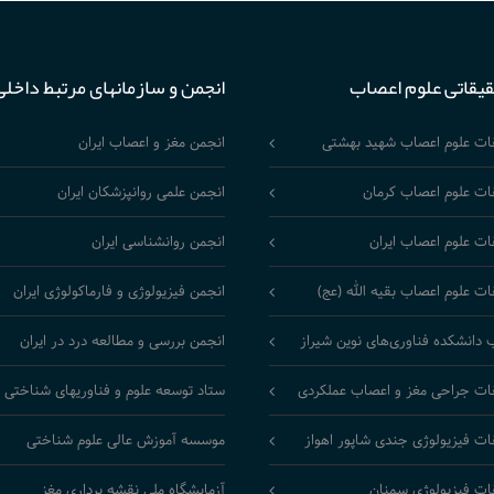
قیقاتی علوم اعصاب
انجمن و سازمانهای مرتبط داخلی
قات علوم اعصاب شهید بهشتی
انجمن مغز و اعصاب ایران
ات علوم اعصاب کرمان
انجمن علمی روانپزشکان ایران
ات علوم اعصاب ایران
انجمن روانشناسی ایران
ات علوم اعصاب بقیه الله (عج)
انجمن فیزیولوژی و فارماکولوژی ایران
 دانشکده فناوری‌های نوین شیراز
انجمن بررسی و مطالعه درد در ایران
ات جراحی مغز و اعصاب عملکردی
ستاد توسعه علوم و فناوریهای شناختی
ات فیزیولوژی جندی شاپور اهواز
موسسه آموزش عالی علوم شناختی
ات فیزیولوژی سمنان
آزمایشگاه ملی نقشه برداری مغز