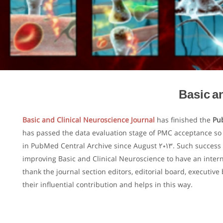
Basic a
Basic and Clinical Neuroscience Journal
has finished the
Pu
has passed the data evaluation stage of PMC acceptance so 
in PubMed Central Archive since August 2013. Such success is 
improving Basic and Clinical Neuroscience to have an interna
thank the journal section editors, editorial board, executive
their influential contribution and helps in this way.