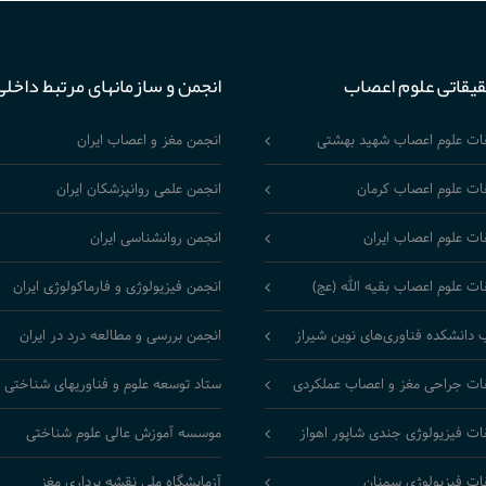
قیقاتی علوم اعصاب
انجمن و سازمانهای مرتبط داخلی
قات علوم اعصاب شهید بهشتی
انجمن مغز و اعصاب ایران
ات علوم اعصاب کرمان
انجمن علمی روانپزشکان ایران
ات علوم اعصاب ایران
انجمن روانشناسی ایران
ات علوم اعصاب بقیه الله (عج)
انجمن فیزیولوژی و فارماکولوژی ایران
 دانشکده فناوری‌های نوین شیراز
انجمن بررسی و مطالعه درد در ایران
ات جراحی مغز و اعصاب عملکردی
ستاد توسعه علوم و فناوریهای شناختی
ات فیزیولوژی جندی شاپور اهواز
موسسه آموزش عالی علوم شناختی
ات فیزیولوژی سمنان
آزمایشگاه ملی نقشه برداری مغز