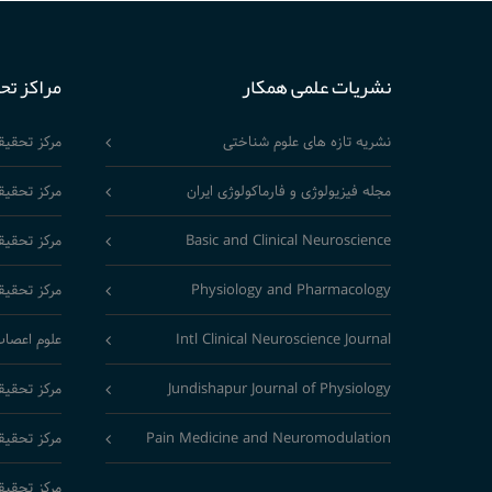
نشریات علمی همکار
مراکز تح
نشریه تازه های علوم شناختی
مرکز تحقی
مجله فیزیولوژی و فارماکولوژی ایران
مرکز تحقیق
Basic and Clinical Neuroscience
مرکز تحقیق
Physiology and Pharmacology
مرکز تحقیق
Intl Clinical Neuroscience Journal
علوم اعصاب
Jundishapur Journal of Physiology
مرکز تحقیق
Pain Medicine and Neuromodulation
مرکز تحقیق
مرکز تحقیق