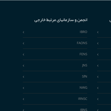
انجمن و سازمانهای مرتبط خارجی
IBRO
FAONS
FENS
JNS
SfN
NWG
IRNSC
IBNS