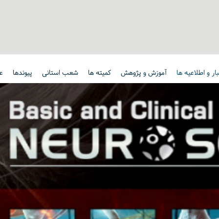
ار و اطلاعیه ها
آموزش و پژوهش
کمیته ها
شعب استانی
پیوندها
ع