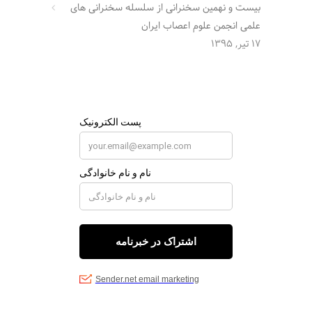
بیست و نهمین سخنرانی از سلسله سخنرانی های
علمی انجمن علوم اعصاب ایران
17 تیر, 1395