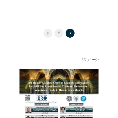
2
1
پوستر ها