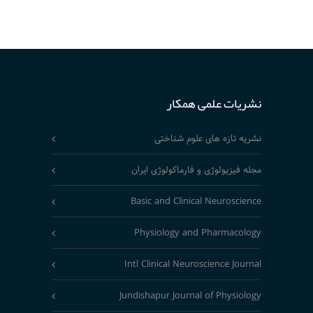
نشریات علمی همکار
نشریه تازه های علوم شناختی
مجله فیزیولوژی و فارماکولوژی ایران
Basic and Clinical Neuroscience
Physiology and Pharmacology
Intl Clinical Neuroscience Journal
Jundishapur Journal of Physiology