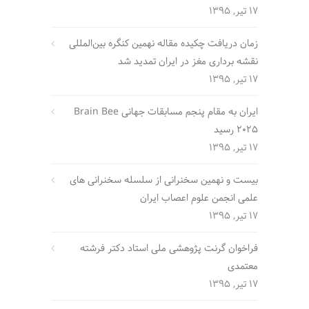
17 تیر, 1395
زمان دریافت چکیده مقاله نهمین کنگره بین‌المللی
نقشه برداری مغز در ایران تمدید شد
17 تیر, 1395
ایران به مقام پنجم مسابقات جهانی Brain Bee
2025 رسید
17 تیر, 1395
بیست و نهمین سخنرانی از سلسله سخنرانی های
علمی انجمن علوم اعصاب ایران
17 تیر, 1395
فراخوان گرنت پژوهشی ملی استاد دکتر فرشته
معتمدی
17 تیر, 1395