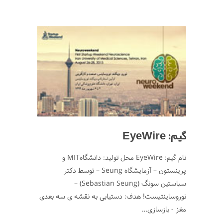
گیم: EyeWire
نام گیم: EyeWire محل تولید: دانشگاهMIT و
پرینستون – آزمایشگاه Seung – توسط دکتر
سباستین سونگ (Sebastian Seung) –
نوروساینتیست! هدف: دستیابی به نقشه ی سه بعدی
مغز - بازسازی…