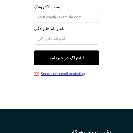
نشریات علمی همکار