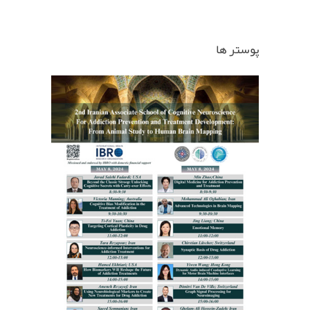
پوستر ها