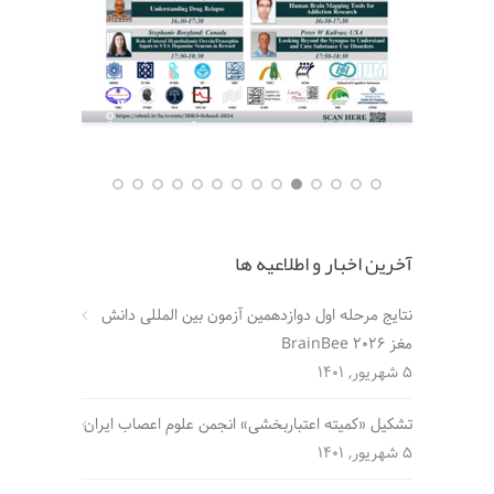
آخرین اخبار و اطلاعیه ها
نتایج مرحله اول دوازدهمین آزمون بین المللی دانش
مغز BrainBee 2026
5 شهریور, 1401
تشکیل «کمیته اعتباربخشی» انجمن علوم اعصاب ایران
5 شهریور, 1401