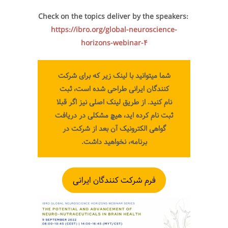
Check on the topics deliver by the speakers:
https://ibro.org/global-neuroscience-
horizons-webinar-4
شما میتوانید با لینک زیر که برای شرکت
کنندگان ایرانی طراحی شده است، ثبت
نام کنید. از طریق لینک اصلی نیز اگر قبلا
ثبت نام کرده اید، هیچ مشکلی در دریافت
گواهی الکترونیک آن بعد از شرکت در
برنامه، نخواهید داشت.
فرم شرکت کنندگان ایرانی