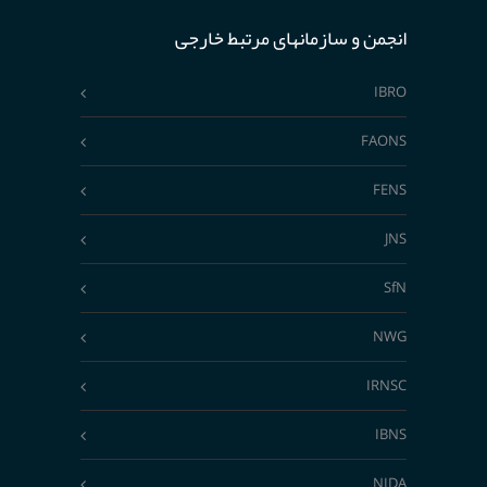
انجمن و سازمانهای مرتبط خارجی
IBRO
FAONS
FENS
JNS
SfN
NWG
IRNSC
IBNS
NIDA